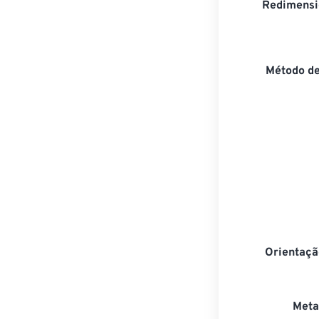
Redimensi
Método d
Orientaçã
Meta