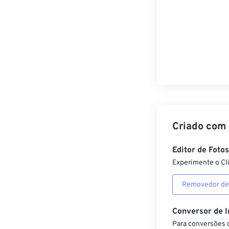
Criado com
Editor de Foto
Experimente o Cl
Removedor de
Conversor de 
Para conversões d