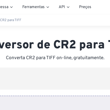
essa
Ferramentas
API
Preços
CR2 para TIFF
versor de CR2 para 
Converta CR2 para TIFF on-line, gratuitamente.