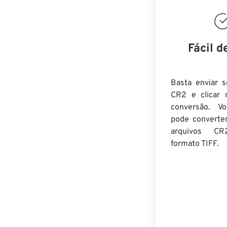
Fácil d
Basta enviar s
CR2 e clicar 
conversão. V
pode converte
arquivos CR
formato TIFF.