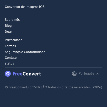
Conversor de imagens iOS
Sobre nós
Blog
Doar
Privacidade
Termos
Segurança e Conformidade
Contato
status
Português
English
Deutsch
© FreeConvert.comVERSÃO Todos os direitos reservados (2026)
Español
Français