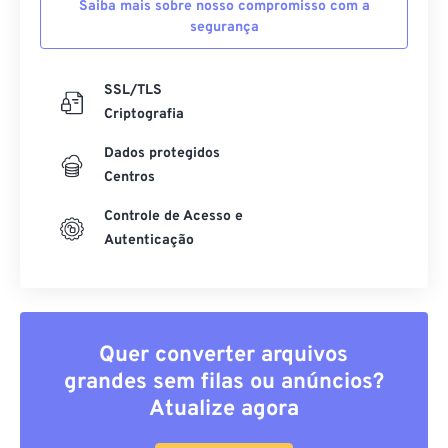
Saiba mais sobre nosso compromisso com a
segurança
SSL/TLS
Criptografia
Dados protegidos
Centros
Controle de Acesso e
Autenticação
Quer converter arquivos
grandes sem filas ou anúncios?
Atualize agora