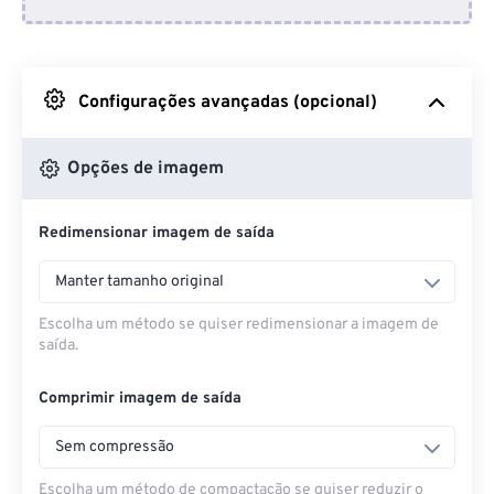
Do Dropbox
Do Google Drive
Configurações avançadas (opcional)
Do OneDrive
Opções de imagem
Redimensionar imagem de saída
Da URL
Manter tamanho original
Escolha um método se quiser redimensionar a imagem de
saída.
Comprimir imagem de saída
Sem compressão
Escolha um método de compactação se quiser reduzir o