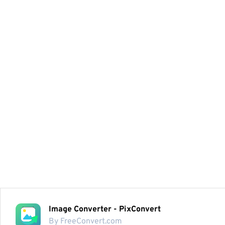
Image Converter - PixConvert
By FreeConvert.com