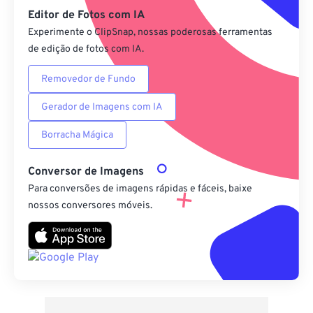
Editor de Fotos com IA
Experimente o ClipSnap, nossas poderosas ferramentas
de edição de fotos com IA.
Removedor de Fundo
Gerador de Imagens com IA
Borracha Mágica
Conversor de Imagens
Para conversões de imagens rápidas e fáceis, baixe
nossos conversores móveis.