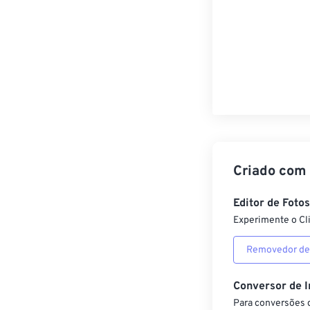
Criado com
Editor de Foto
Experimente o Cl
Removedor de
Conversor de 
Para conversões d