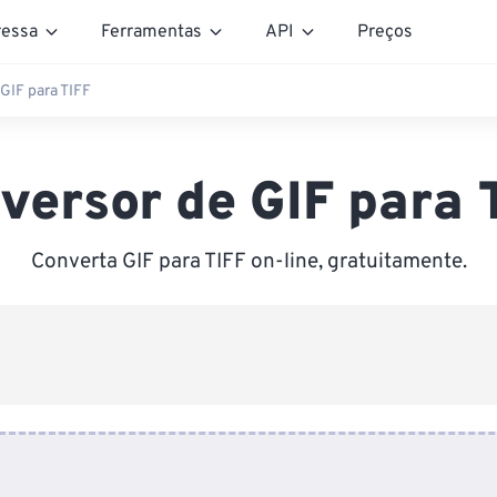
essa
Ferramentas
API
Preços
GIF para TIFF
versor de GIF para 
Converta GIF para TIFF on-line, gratuitamente.