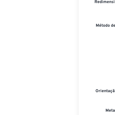
Redimensi
Método d
Orientaçã
Meta