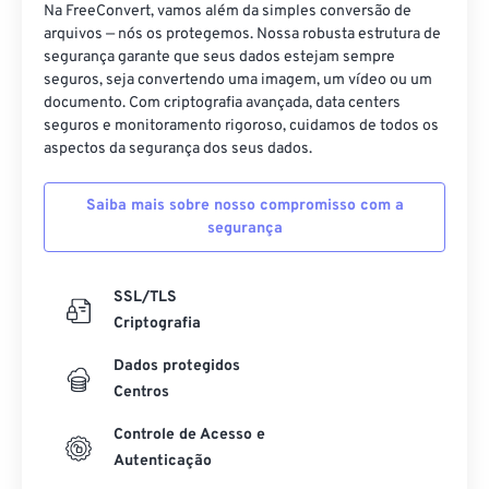
Na FreeConvert, vamos além da simples conversão de
arquivos — nós os protegemos. Nossa robusta estrutura de
segurança garante que seus dados estejam sempre
seguros, seja convertendo uma imagem, um vídeo ou um
documento. Com criptografia avançada, data centers
seguros e monitoramento rigoroso, cuidamos de todos os
aspectos da segurança dos seus dados.
Saiba mais sobre nosso compromisso com a
segurança
SSL/TLS
Criptografia
Dados protegidos
Centros
Controle de Acesso e
Autenticação