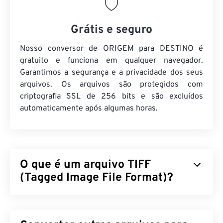
Grátis e seguro
Nosso conversor de ORIGEM para DESTINO é
gratuito e funciona em qualquer navegador.
Garantimos a segurança e a privacidade dos seus
arquivos. Os arquivos são protegidos com
criptografia SSL de 256 bits e são excluídos
automaticamente após algumas horas.
O que é um arquivo TIFF
(Tagged Image File Format)?
O Tagged Image File Format (TIFF), também
conhecido como TIF, é um dos formatos de arquivo