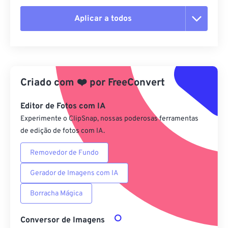
Aplicar a todos
Redefinir todas as opções
Aplicar a partir da predefinição
Criado com
❤️
por
FreeConvert
Salvar como predefinição
Editor de Fotos com IA
Experimente o ClipSnap, nossas poderosas ferramentas
de edição de fotos com IA.
Removedor de Fundo
Gerador de Imagens com IA
Borracha Mágica
Conversor de Imagens