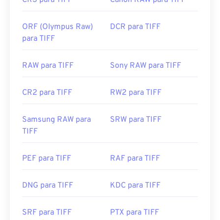
CR3 para TIFF
Canon RAW para TIFF
ORF (Olympus Raw)
DCR para TIFF
para TIFF
RAW para TIFF
Sony RAW para TIFF
CR2 para TIFF
RW2 para TIFF
Samsung RAW para
SRW para TIFF
TIFF
PEF para TIFF
RAF para TIFF
DNG para TIFF
KDC para TIFF
SRF para TIFF
PTX para TIFF