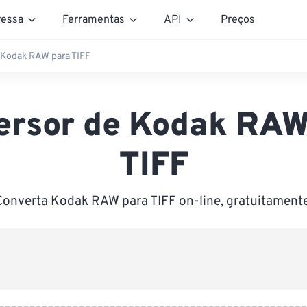
essa
Ferramentas
API
Preços
 Kodak RAW para TIFF
ersor de Kodak RAW
TIFF
Converta Kodak RAW para TIFF on-line, gratuitamente