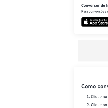
Conversor de 
Para conversões d
Como con
Clique no
Clique no