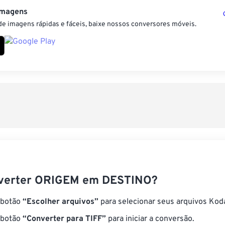
Imagens
e imagens rápidas e fáceis, baixe nossos conversores móveis.
verter ORIGEM em DESTINO?
 botão
“Escolher arquivos”
para selecionar seus arquivos Ko
 botão
“Converter para TIFF”
para iniciar a conversão.