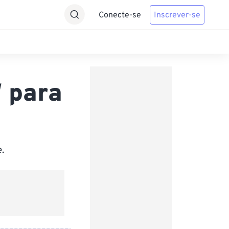
Conecte-se
Inscrever-se
 para
.