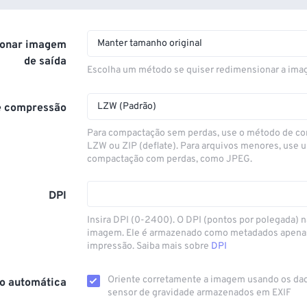
Manter tamanho original
onar imagem
de saída
Escolha um método se quiser redimensionar a ima
LZW (Padrão)
e compressão
Para compactação sem perdas, use o método de c
LZW ou ZIP (deflate). Para arquivos menores, use
compactação com perdas, como JPEG.
DPI
Insira DPI (0-2400). O DPI (pontos por polegada) n
imagem. Ele é armazenado como metadados apenas 
impressão. Saiba mais sobre
DPI
Oriente corretamente a imagem usando os da
o automática
sensor de gravidade armazenados em EXIF