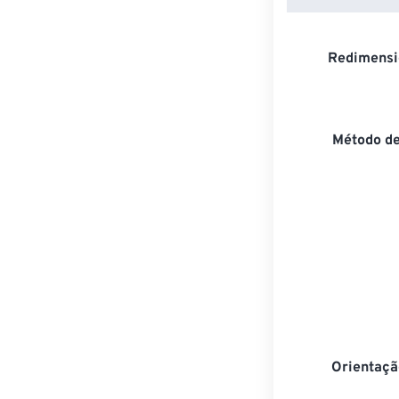
Redimensi
Método d
Orientaçã