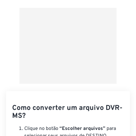
Do Google Drive
Do OneDrive
Da URL
Como converter um arquivo DVR-
MS?
Clique no botão
“Escolher arquivos”
para