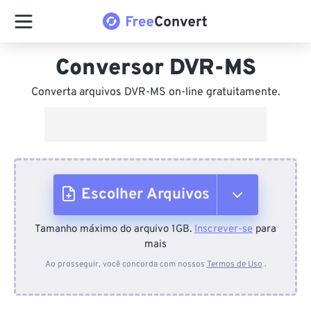
Conversor DVR-MS
Converta arquivos DVR-MS on-line gratuitamente.
Escolher Arquivos
Tamanho máximo do arquivo 1GB.
Inscrever-se
para
Do dispositivo
mais
Ao prosseguir, você concorda com nossos
Termos de Uso
.
Do Dropbox