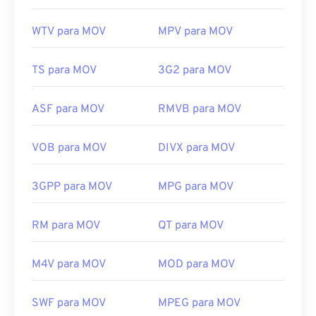
WTV para MOV
MPV para MOV
TS para MOV
3G2 para MOV
ASF para MOV
RMVB para MOV
VOB para MOV
DIVX para MOV
3GPP para MOV
MPG para MOV
RM para MOV
QT para MOV
M4V para MOV
MOD para MOV
SWF para MOV
MPEG para MOV
00
00
00
00
00
00
00
00