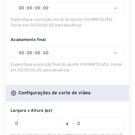
00
:
00
:
00
.
00
Especifique a posição inicial do ajuste (HH:MM:SS.MS).
Deixe em 00:00:00.00 para desativar.
Acabamento final
00
:
00
:
00
.
00
Especifique a posição final do ajuste (HH:MM:SS.MS). Deixe
em 00:00:00.00 para desativar.
Configurações de corte de vídeo
Largura x Altura (px)
x