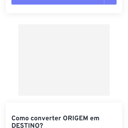
Redefinir todas as opções
Aplicar a partir da predefinição
Salvar como predefinição
Como converter ORIGEM em
DESTINO?