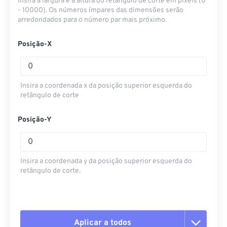
Insira a largura e a altura do retângulo de corte em pixels (0
- 10000). Os números ímpares das dimensões serão
arredondados para o número par mais próximo.
Posição-X
Insira a coordenada x da posição superior esquerda do
retângulo de corte
Posição-Y
Insira a coordenada y da posição superior esquerda do
retângulo de corte.
Aplicar a todos