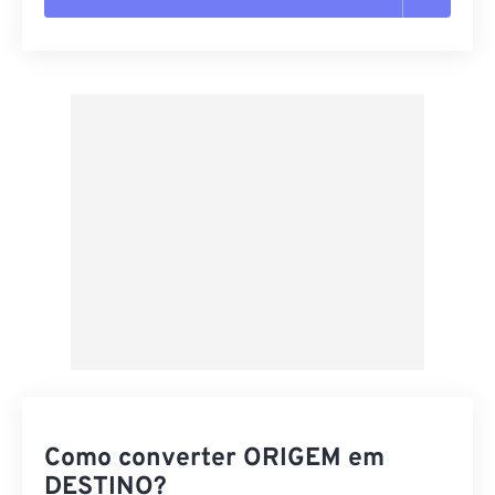
Redefinir todas as opções
Aplicar a partir da predefinição
Salvar como predefinição
Como converter ORIGEM em
DESTINO?