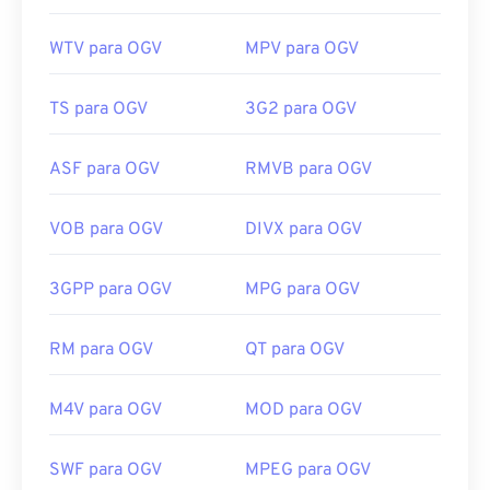
WTV para OGV
MPV para OGV
TS para OGV
3G2 para OGV
ASF para OGV
RMVB para OGV
VOB para OGV
DIVX para OGV
3GPP para OGV
MPG para OGV
RM para OGV
QT para OGV
M4V para OGV
MOD para OGV
SWF para OGV
MPEG para OGV
00
00
00
00
00
00
00
00