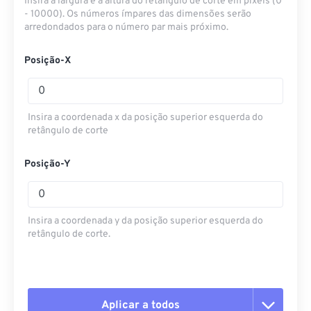
Insira a largura e a altura do retângulo de corte em pixels (0
- 10000). Os números ímpares das dimensões serão
arredondados para o número par mais próximo.
Posição-X
Insira a coordenada x da posição superior esquerda do
retângulo de corte
Posição-Y
Insira a coordenada y da posição superior esquerda do
retângulo de corte.
Aplicar a todos