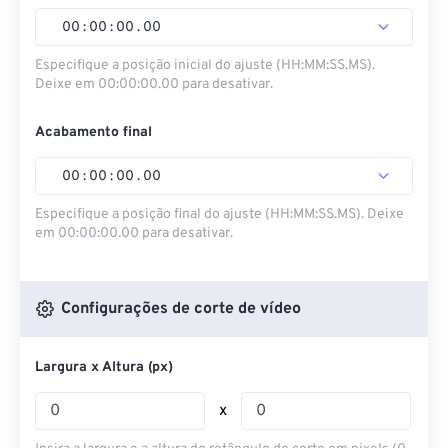
00
:
00
:
00
.
00
Especifique a posição inicial do ajuste (HH:MM:SS.MS).
Deixe em 00:00:00.00 para desativar.
Acabamento final
00
:
00
:
00
.
00
Especifique a posição final do ajuste (HH:MM:SS.MS). Deixe
em 00:00:00.00 para desativar.
Configurações de corte de vídeo
Largura x Altura (px)
x