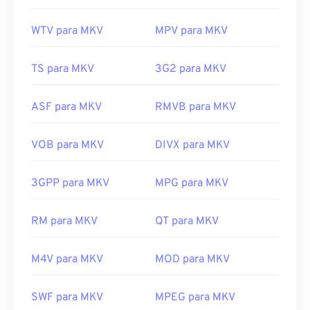
WTV para MKV
MPV para MKV
TS para MKV
3G2 para MKV
ASF para MKV
RMVB para MKV
VOB para MKV
DIVX para MKV
3GPP para MKV
MPG para MKV
RM para MKV
QT para MKV
M4V para MKV
MOD para MKV
SWF para MKV
MPEG para MKV
00
00
00
00
00
00
00
00