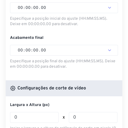
00
:
00
:
00
.
00
Especifique a posição inicial do ajuste (HH:MM:SS.MS).
Deixe em 00:00:00.00 para desativar.
Acabamento final
00
:
00
:
00
.
00
Especifique a posição final do ajuste (HH:MM:SS.MS). Deixe
em 00:00:00.00 para desativar.
Configurações de corte de vídeo
Largura x Altura (px)
x