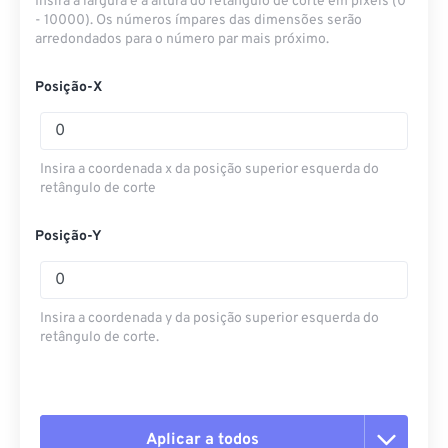
Insira a largura e a altura do retângulo de corte em pixels (0
- 10000). Os números ímpares das dimensões serão
arredondados para o número par mais próximo.
Posição-X
Insira a coordenada x da posição superior esquerda do
retângulo de corte
Posição-Y
Insira a coordenada y da posição superior esquerda do
retângulo de corte.
Aplicar a todos