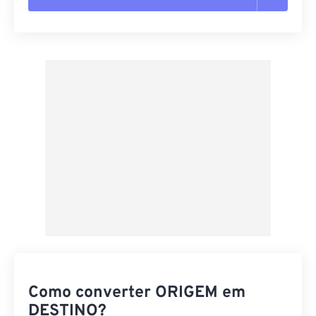
Redefinir todas as opções
Aplicar a partir da predefinição
Salvar como predefinição
Como converter ORIGEM em
DESTINO?