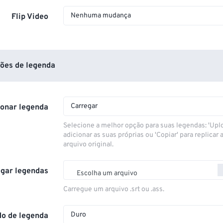
Nenhuma mudança
Flip Video
ões de legenda
Carregar
ionar legenda
Selecione a melhor opção para suas legendas: 'Upl
adicionar as suas próprias ou 'Copiar' para replicar a
arquivo original.
gar legendas
Escolha um arquivo
Carregue um arquivo .srt ou .ass.
Duro
o de legenda