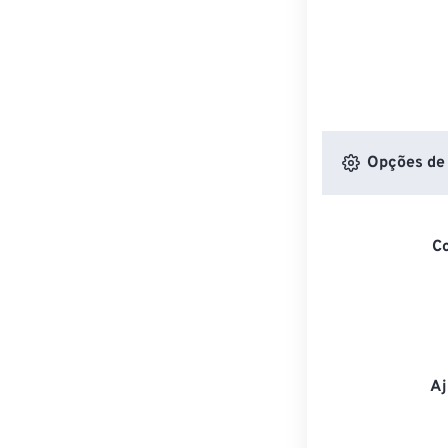
Opções de 
C
Aj