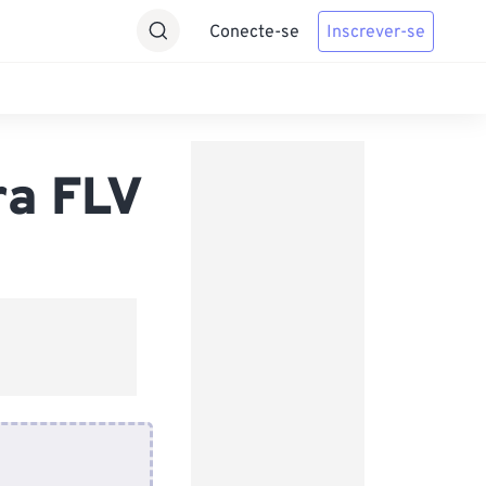
Conecte-se
Inscrever-se
ra FLV