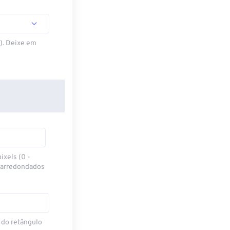
S). Deixe em
ixels (0 -
 arredondados
 do retângulo