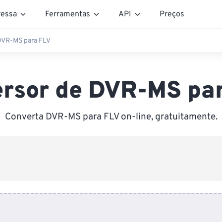
essa
Ferramentas
API
Preços
DVR-MS para FLV
rsor de DVR-MS pa
Converta DVR-MS para FLV on-line, gratuitamente.