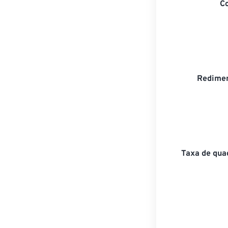
C
Redimen
Taxa de qua