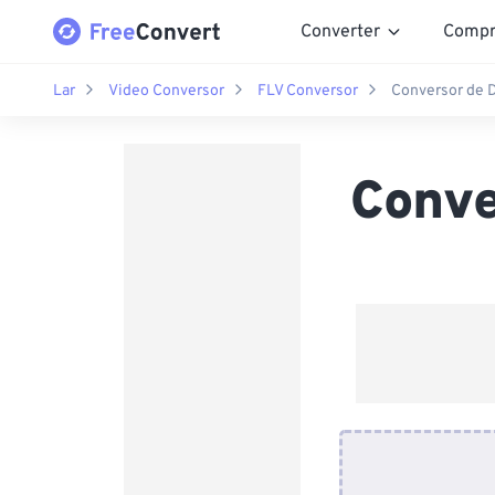
Converter
Compr
Lar
Video Conversor
FLV Conversor
Conversor de 
Conve