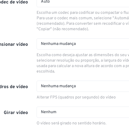
Auto
odec de vídeo
Escolha um codec para codificar ou compactar o flu
Para usar o codec mais comum, selecione "Automá
(recomendado). Para converter sem recodificar o v
"Copiar" (não recomendado).
Nenhuma mudança
sionar vídeo
Escolha como deseja ajustar as dimensões do seu 
selecionar resolução ou proporção, a largura do víd
usada para calcular a nova altura de acordo com a 
escolhida.
Nenhuma mudança
dros de vídeo
Alterar FPS (quadros por segundo) do vídeo
Nenhum
Girar vídeo
O vídeo será girado no sentido horário.