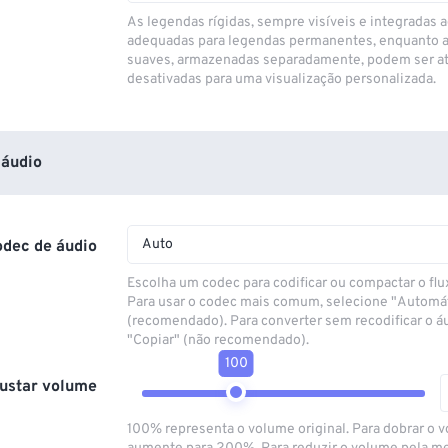
As legendas rígidas, sempre visíveis e integradas a
adequadas para legendas permanentes, enquanto 
suaves, armazenadas separadamente, podem ser at
desativadas para uma visualização personalizada.
áudio
Auto
odec de áudio
Escolha um codec para codificar ou compactar o flu
Para usar o codec mais comum, selecione "Automá
(recomendado). Para converter sem recodificar o á
"Copiar" (não recomendado).
100
ustar volume
100% representa o volume original. Para dobrar o 