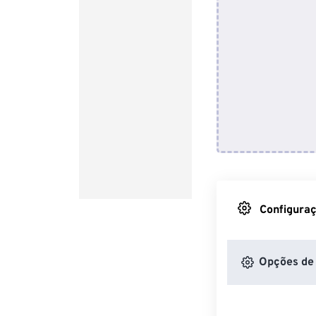
Configuraç
Opções de 