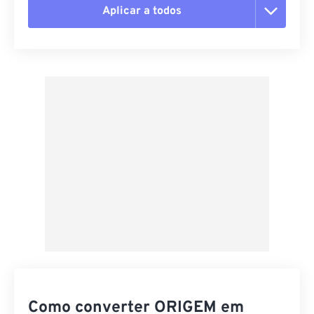
Aplicar a todos
Redefinir todas as opções
Aplicar a partir da predefinição
Salvar como predefinição
Como converter ORIGEM em