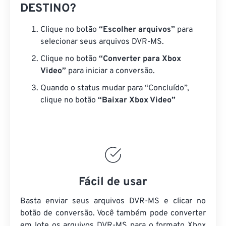
DESTINO?
Clique no botão
“Escolher arquivos”
para
selecionar seus arquivos DVR-MS.
Clique no botão
“Converter para Xbox
Video”
para iniciar a conversão.
Quando o status mudar para “Concluído”,
clique no botão
“Baixar Xbox Video”
Fácil de usar
Basta enviar seus arquivos DVR-MS e clicar no
botão de conversão. Você também pode converter
em lote
os arquivos DVR-MS
para o formato Xbox