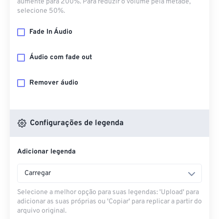
aumente para 200%. Para reduzir o volume pela metade,
selecione 50%.
Fade In Áudio
Áudio com fade out
Remover áudio
Configurações de legenda
Adicionar legenda
Carregar
Selecione a melhor opção para suas legendas: 'Upload' para
adicionar as suas próprias ou 'Copiar' para replicar a partir do
arquivo original.