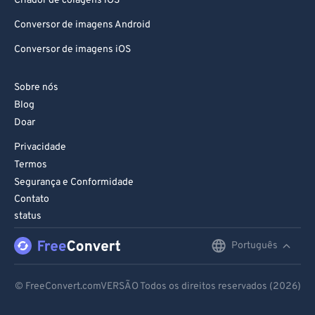
Criador de colagens iOS
Conversor de imagens Android
Conversor de imagens iOS
Sobre nós
Blog
Doar
Privacidade
Termos
Segurança e Conformidade
Contato
status
Português
English
Deutsch
© FreeConvert.comVERSÃO Todos os direitos reservados (2026)
Español