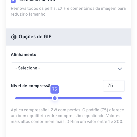
Metadados de tira
Remova todos os perfis, EXIF ​​e comentários da imagem para
reduzir o tamanho
Opções de GIF
Alinhamento
- Selecione -
Nível de compressão
75
Aplica compressão LZW com perdas. O padrão (75) oferece
um bom equilíbrio entre compressão e qualidade. Valores
mais altos comprimem mais. Defina um valor entre 1 e 200.