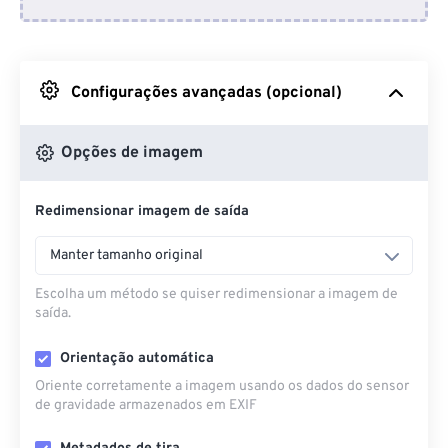
Do Dropbox
Do Google Drive
Configurações avançadas (opcional)
Do OneDrive
Opções de imagem
Redimensionar imagem de saída
Da URL
Manter tamanho original
Escolha um método se quiser redimensionar a imagem de
saída.
Orientação automática
Oriente corretamente a imagem usando os dados do sensor
de gravidade armazenados em EXIF