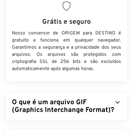
Grátis e seguro
Nosso conversor de ORIGEM para DESTINO é
gratuito e funciona em qualquer navegador.
Garantimos a segurança e a privacidade dos seus
arquivos. Os arquivos são protegidos com
criptografia SSL de 256 bits e são excluídos
automaticamente após algumas horas.
O que é um arquivo GIF
(Graphics Interchange Format)?
O Graphics Interchange Format (GIF) é um tipo de
formato de arquivo bitmap que se baseia em
pixels