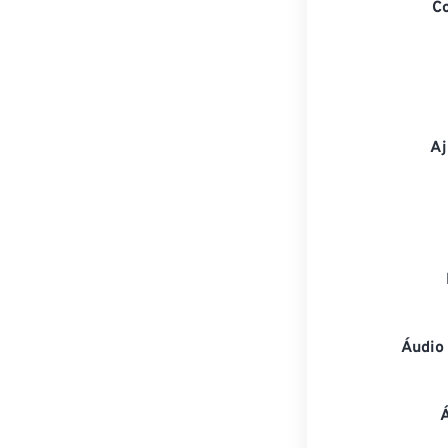
C
Aj
Áudio