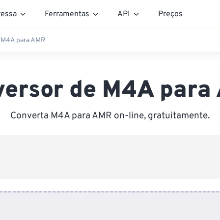
essa
Ferramentas
API
Preços
 M4A para AMR
versor de M4A para
Converta M4A para AMR on-line, gratuitamente.