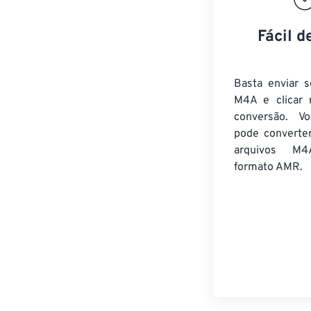
Fácil d
Basta enviar s
M4A e clicar 
conversão. V
pode converte
arquivos M4
formato AMR.