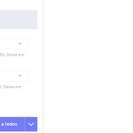
MS). Deixe em
S). Deixe em
 a todos