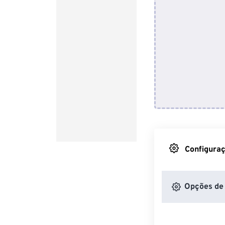
Configuraç
Opções de 