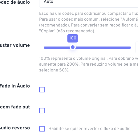
Auto
odec de áudio
Escolha um codec para codificar ou compactar o flu
Para usar o codec mais comum, selecione "Automá
(recomendado). Para converter sem recodificar o á
"Copiar" (não recomendado).
100
ustar volume
100% representa o volume original. Para dobrar o 
aumente para 200%. Para reduzir o volume pela m
selecione 50%.
Fade In Áudio
 com fade out
Áudio reverso
Habilite se quiser reverter o fluxo de áudio