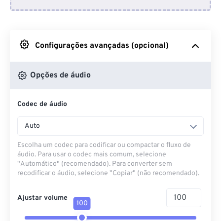
Do Dropbox
Do Google Drive
Configurações avançadas (opcional)
Do OneDrive
Opções de áudio
Codec de áudio
Da URL
Auto
Escolha um codec para codificar ou compactar o fluxo de
áudio. Para usar o codec mais comum, selecione
"Automático" (recomendado). Para converter sem
recodificar o áudio, selecione "Copiar" (não recomendado).
Ajustar volume
100