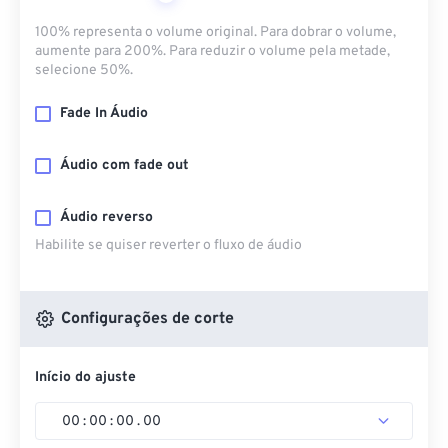
100% representa o volume original. Para dobrar o volume,
aumente para 200%. Para reduzir o volume pela metade,
selecione 50%.
Fade In Áudio
Áudio com fade out
Áudio reverso
Habilite se quiser reverter o fluxo de áudio
Configurações de corte
Início do ajuste
00
:
00
:
00
.
00