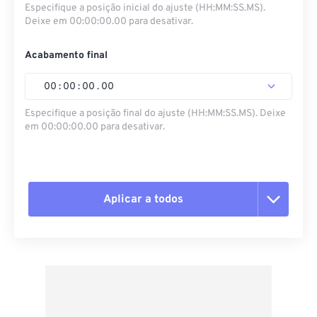
Especifique a posição inicial do ajuste (HH:MM:SS.MS).
Deixe em 00:00:00.00 para desativar.
Acabamento final
00
:
00
:
00
.
00
Especifique a posição final do ajuste (HH:MM:SS.MS). Deixe
em 00:00:00.00 para desativar.
Aplicar a todos
Redefinir todas as opções
Aplicar a partir da predefinição
Salvar como predefinição