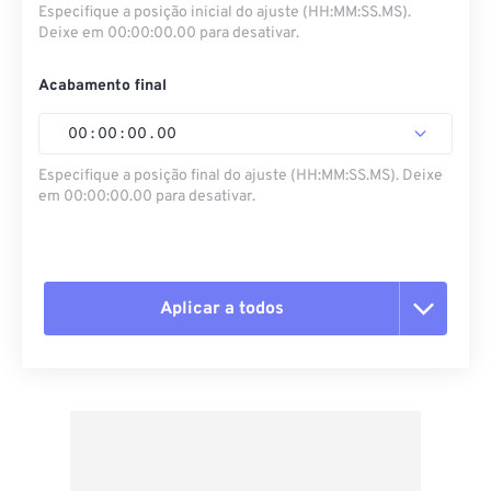
Especifique a posição inicial do ajuste (HH:MM:SS.MS).
Deixe em 00:00:00.00 para desativar.
Acabamento final
00
:
00
:
00
.
00
Especifique a posição final do ajuste (HH:MM:SS.MS). Deixe
em 00:00:00.00 para desativar.
Aplicar a todos
Redefinir todas as opções
Aplicar a partir da predefinição
Salvar como predefinição