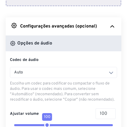
Do Dropbox
Do Google Drive
Configurações avançadas (opcional)
Do OneDrive
Opções de áudio
Codec de áudio
Da URL
Auto
Escolha um codec para codificar ou compactar o fluxo de
áudio. Para usar o codec mais comum, selecione
"Automático" (recomendado). Para converter sem
recodificar o áudio, selecione "Copiar" (não recomendado).
Ajustar volume
100