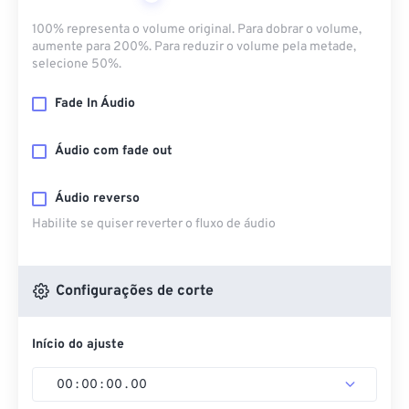
100% representa o volume original. Para dobrar o volume,
aumente para 200%. Para reduzir o volume pela metade,
selecione 50%.
Fade In Áudio
Áudio com fade out
Áudio reverso
Habilite se quiser reverter o fluxo de áudio
Configurações de corte
Início do ajuste
00
:
00
:
00
.
00