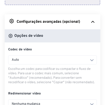
Do Dropbox
Do Google Drive
Configurações avançadas (opcional)
Do OneDrive
Opções de vídeo
Codec de vídeo
Da URL
Auto
Escolha um codec para codificar ou compactar o fluxo de
vídeo. Para usar o codec mais comum, selecione
"Automático" (recomendado). Para converter sem
recodificar o vídeo, selecione "Copiar" (não recomendado).
Redimensionar vídeo
Nenhuma mudança