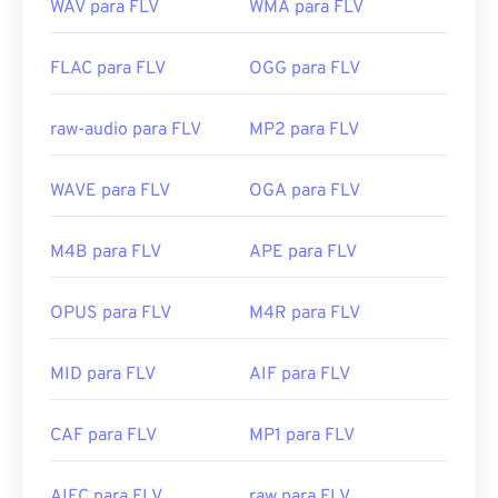
WAV para FLV
WMA para FLV
FLAC para FLV
OGG para FLV
raw-audio para FLV
MP2 para FLV
WAVE para FLV
OGA para FLV
M4B para FLV
APE para FLV
OPUS para FLV
M4R para FLV
MID para FLV
AIF para FLV
CAF para FLV
MP1 para FLV
AIFC para FLV
raw para FLV