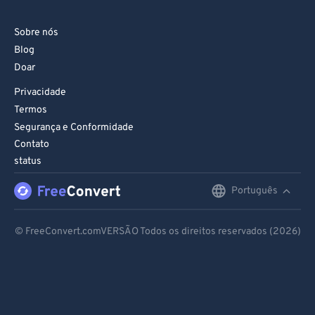
Sobre nós
Blog
Doar
Privacidade
Termos
Segurança e Conformidade
Contato
status
Português
English
Deutsch
© FreeConvert.comVERSÃO Todos os direitos reservados (2026)
Español
Français
Português