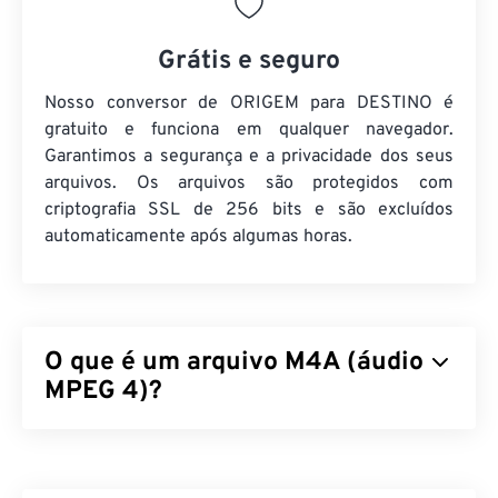
Grátis e seguro
Nosso conversor de ORIGEM para DESTINO é
gratuito e funciona em qualquer navegador.
Garantimos a segurança e a privacidade dos seus
arquivos. Os arquivos são protegidos com
criptografia SSL de 256 bits e são excluídos
automaticamente após algumas horas.
O que é um arquivo M4A (áudio
MPEG 4)?
O MPEG 4 Audio (M4A) compacta e codifica
arquivos de áudio usando um dos dois algoritmos
de codificação e decodificação:
Advanced Audio