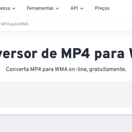
essa
Ferramentas
API
Preços
e MP4 para WMA
versor de MP4 para
Converta MP4 para WMA on-line, gratuitamente.