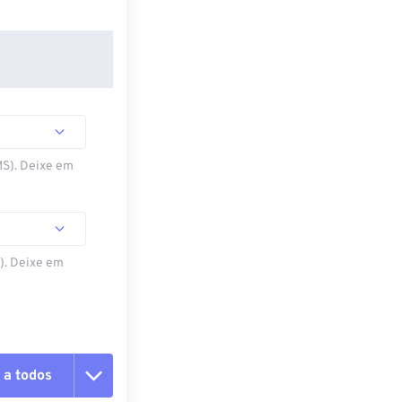
MS). Deixe em
S). Deixe em
 a todos