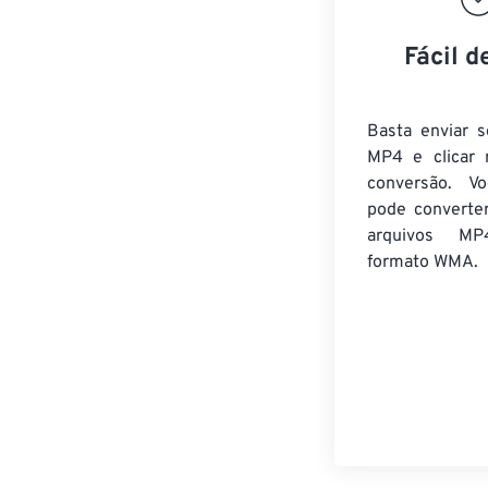
Fácil d
Basta enviar s
MP4 e clicar 
conversão. V
pode converte
arquivos MP
formato WMA.