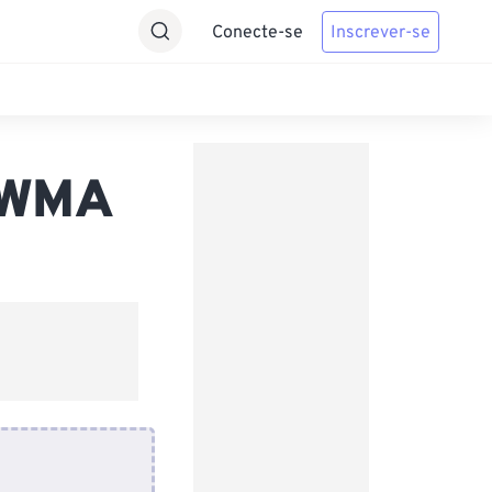
Conecte-se
Inscrever-se
 WMA