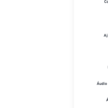
C
Aj
Áudio