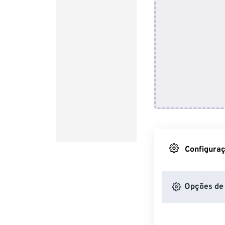
Configuraç
Opções de 