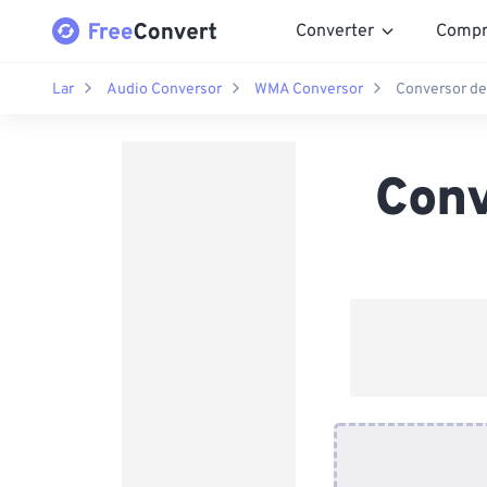
Converter
Compr
Lar
Audio Conversor
WMA Conversor
Conversor d
Con