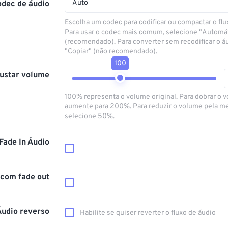
Auto
odec de áudio
Escolha um codec para codificar ou compactar o flu
Para usar o codec mais comum, selecione "Automá
(recomendado). Para converter sem recodificar o á
"Copiar" (não recomendado).
100
ustar volume
100% representa o volume original. Para dobrar o 
aumente para 200%. Para reduzir o volume pela m
selecione 50%.
Fade In Áudio
 com fade out
Áudio reverso
Habilite se quiser reverter o fluxo de áudio