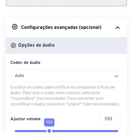
Do Dropbox
Do Google Drive
Configurações avançadas (opcional)
Do OneDrive
Opções de áudio
Codec de áudio
Da URL
Auto
Escolha um codec para codificar ou compactar o fluxo de
áudio. Para usar o codec mais comum, selecione
"Automático" (recomendado). Para converter sem
recodificar o áudio, selecione "Copiar" (não recomendado).
Ajustar volume
100