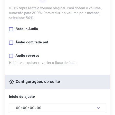
100% representa o volume original. Para dobrar o volume,
aumente para 200%. Para reduzir o volume pela metade,
selecione 50%.
Fade In Áudio
Áudio com fade out
Áudio reverso
Habilite se quiser reverter o fluxo de áudio
Configurações de corte
Início do ajuste
00
:
00
:
00
.
00