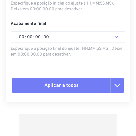
Especifique a posição inicial do ajuste (HH:MM:SS.MS).
Deixe em 00:00:00.00 para desativar.
Acabamento final
00
:
00
:
00
.
00
Especifique a posição final do ajuste (HH:MM:SS.MS). Deixe
em 00:00:00.00 para desativar.
Aplicar a todos
Redefinir todas as opções
Aplicar a partir da predefinição
Salvar como predefinição