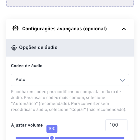
Do Dropbox
Do Google Drive
Configurações avançadas (opcional)
Do OneDrive
Opções de áudio
Codec de áudio
Da URL
Auto
Escolha um codec para codificar ou compactar o fluxo de
áudio. Para usar o codec mais comum, selecione
"Automático" (recomendado). Para converter sem
recodificar o áudio, selecione "Copiar" (não recomendado).
Ajustar volume
100