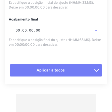
Especifique a posição inicial do ajuste (HH:MM:SS.MS).
Deixe em 00:00:00.00 para desativar.
Acabamento final
00
:
00
:
00
.
00
Especifique a posição final do ajuste (HH:MM:SS.MS). Deixe
em 00:00:00.00 para desativar.
Aplicar a todos
Redefinir todas as opções
Aplicar a partir da predefinição
Salvar como predefinição