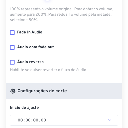
100% representa o volume original. Para dobrar o volume,
aumente para 200%. Para reduzir o volume pela metade,
selecione 50%.
Fade In Áudio
Áudio com fade out
Áudio reverso
Habilite se quiser reverter o fluxo de áudio
Configurações de corte
Início do ajuste
00
:
00
:
00
.
00