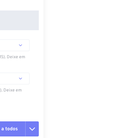
MS). Deixe em
S). Deixe em
 a todos