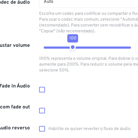
Auto
odec de áudio
Escolha um codec para codificar ou compactar o flu
Para usar o codec mais comum, selecione "Automá
(recomendado). Para converter sem recodificar o á
"Copiar" (não recomendado).
100
ustar volume
100% representa o volume original. Para dobrar o 
aumente para 200%. Para reduzir o volume pela m
selecione 50%.
Fade In Áudio
 com fade out
Áudio reverso
Habilite se quiser reverter o fluxo de áudio