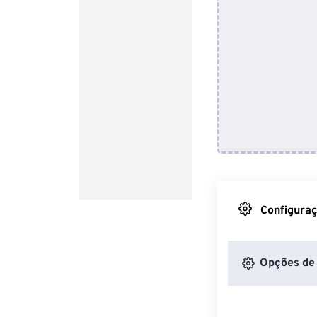
Configuraç
Opções de 