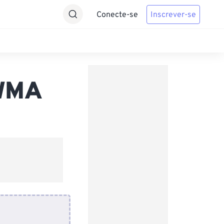
Conecte-se
Inscrever-se
 WMA