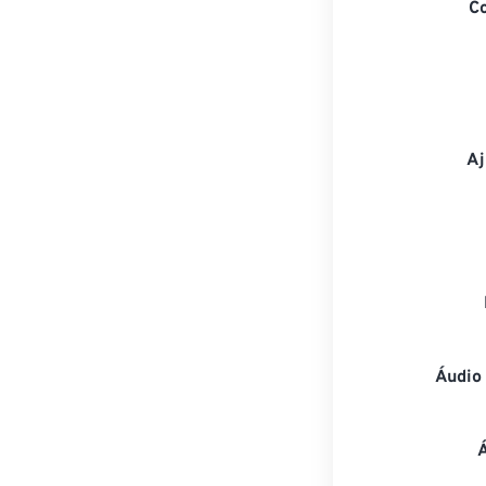
C
Aj
Áudio