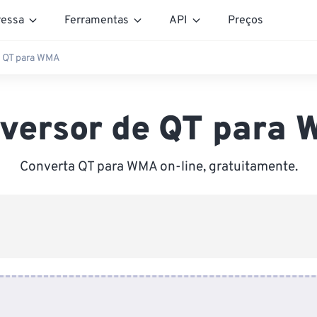
essa
Ferramentas
API
Preços
e QT para WMA
versor de QT para
Converta QT para WMA on-line, gratuitamente.