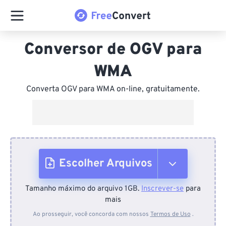
Conversor de OGV para
WMA
Converta OGV para WMA on-line, gratuitamente.
Escolher Arquivos
Tamanho máximo do arquivo 1GB.
Inscrever-se
para
Do dispositivo
mais
Ao prosseguir, você concorda com nossos
Termos de Uso
.