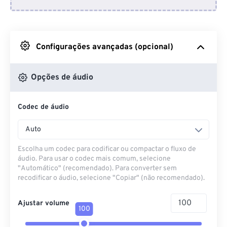
Do Dropbox
Do Google Drive
Configurações avançadas (opcional)
Do OneDrive
Opções de áudio
Codec de áudio
Da URL
Auto
Escolha um codec para codificar ou compactar o fluxo de
áudio. Para usar o codec mais comum, selecione
"Automático" (recomendado). Para converter sem
recodificar o áudio, selecione "Copiar" (não recomendado).
Ajustar volume
100