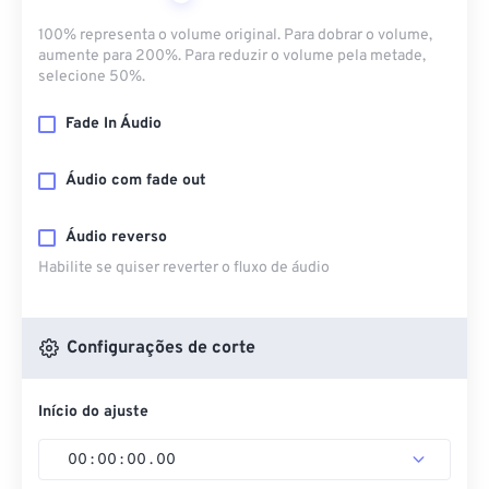
100% representa o volume original. Para dobrar o volume,
aumente para 200%. Para reduzir o volume pela metade,
selecione 50%.
Fade In Áudio
Áudio com fade out
Áudio reverso
Habilite se quiser reverter o fluxo de áudio
Configurações de corte
Início do ajuste
00
:
00
:
00
.
00