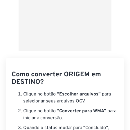
Como converter ORIGEM em
DESTINO?
Clique no botão
“Escolher arquivos”
para
selecionar seus arquivos OGV.
Clique no botão
“Converter para WMA”
para
iniciar a conversão.
Quando o status mudar para “Concluído”,