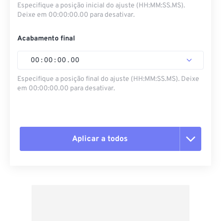
Especifique a posição inicial do ajuste (HH:MM:SS.MS).
Deixe em 00:00:00.00 para desativar.
Acabamento final
00
:
00
:
00
.
00
Especifique a posição final do ajuste (HH:MM:SS.MS). Deixe
em 00:00:00.00 para desativar.
Aplicar a todos
Redefinir todas as opções
Aplicar a partir da predefinição
Salvar como predefinição