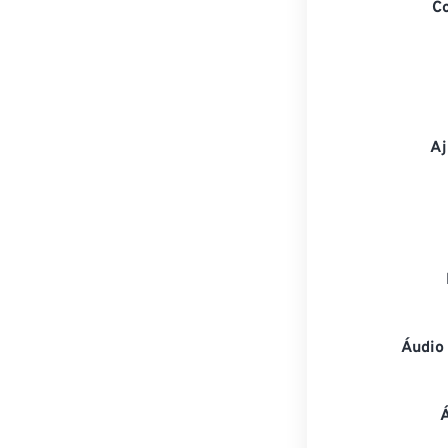
C
Aj
Áudio