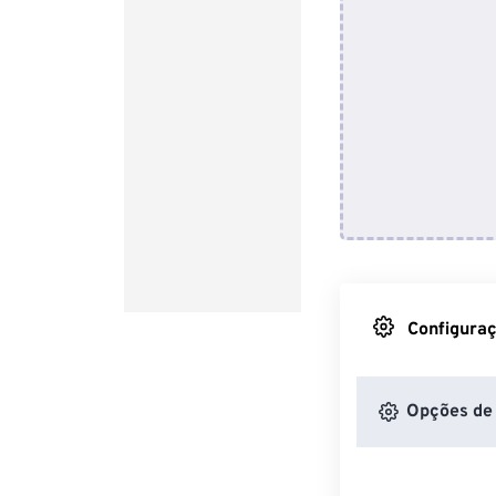
Configuraç
Opções de 