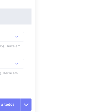
MS). Deixe em
S). Deixe em
 a todos