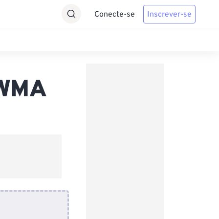
Conecte-se
Inscrever-se
 WMA