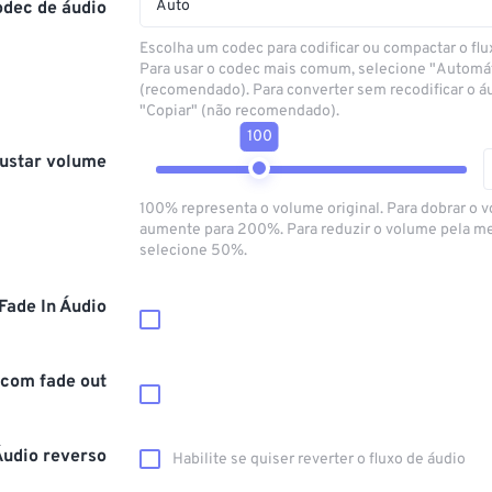
Auto
odec de áudio
Escolha um codec para codificar ou compactar o flu
Para usar o codec mais comum, selecione "Automá
(recomendado). Para converter sem recodificar o á
"Copiar" (não recomendado).
100
ustar volume
100% representa o volume original. Para dobrar o 
aumente para 200%. Para reduzir o volume pela m
selecione 50%.
Fade In Áudio
 com fade out
Áudio reverso
Habilite se quiser reverter o fluxo de áudio