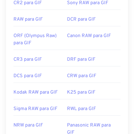
CR2 para GIF
Sony RAW para GIF
Links úteis:
https://en.wikipedia.org/wiki/GIF
RAW para GIF
DCR para GIF
ORF (Olympus Raw)
Canon RAW para GIF
para GIF
CR3 para GIF
DRF para GIF
DCS para GIF
CRW para GIF
Kodak RAW para GIF
K25 para GIF
Sigma RAW para GIF
RWL para GIF
NRW para GIF
Panasonic RAW para
GIF