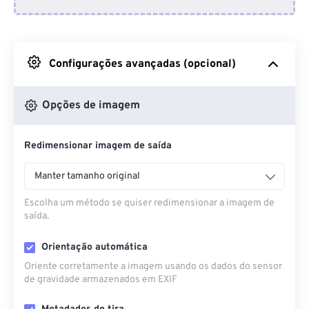
Do Dropbox
Do Google Drive
Configurações avançadas (opcional)
Do OneDrive
Opções de imagem
Redimensionar imagem de saída
Da URL
Manter tamanho original
Escolha um método se quiser redimensionar a imagem de
saída.
Orientação automática
Oriente corretamente a imagem usando os dados do sensor
de gravidade armazenados em EXIF