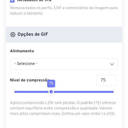
Metadados de tira
Remova todos os perfis, EXIF ​​e comentários da imagem para
reduzir o tamanho
Opções de GIF
Alinhamento
- Selecione -
Nível de compressão
75
Aplica compressão LZW com perdas. O padrão (75) oferece
um bom equilíbrio entre compressão e qualidade. Valores
mais altos comprimem mais. Defina um valor entre 1 e 200.