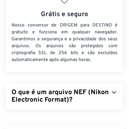
Grátis e seguro
Nosso conversor de ORIGEM para DESTINO é
gratuito e funciona em qualquer navegador.
Garantimos a segurança e a privacidade dos seus
arquivos. Os arquivos são protegidos com
criptografia SSL de 256 bits e são excluídos
automaticamente após algumas horas.
O que é um arquivo NEF (Nikon
Electronic Format)?
O Nikon Electronic Format (NEF) é um formato de
arquivo proprietário das câmeras Nikon. É um
formato
de arquivo RAW
, o que significa que inclui