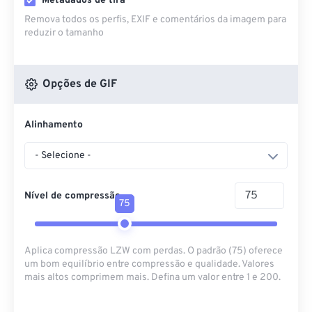
Metadados de tira
Remova todos os perfis, EXIF ​​e comentários da imagem para
reduzir o tamanho
Opções de GIF
Alinhamento
- Selecione -
Nível de compressão
75
Aplica compressão LZW com perdas. O padrão (75) oferece
um bom equilíbrio entre compressão e qualidade. Valores
mais altos comprimem mais. Defina um valor entre 1 e 200.