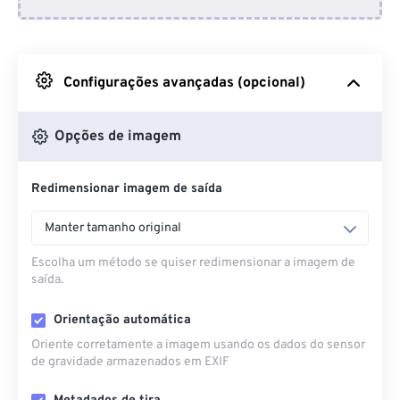
Do Dropbox
Do Google Drive
Configurações avançadas (opcional)
Do OneDrive
Opções de imagem
Redimensionar imagem de saída
Da URL
Manter tamanho original
Escolha um método se quiser redimensionar a imagem de
saída.
Orientação automática
Oriente corretamente a imagem usando os dados do sensor
de gravidade armazenados em EXIF