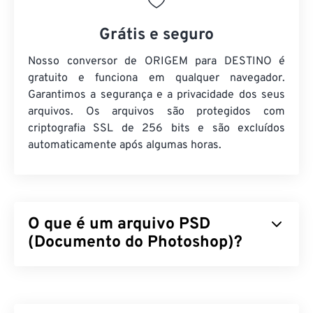
Grátis e seguro
Nosso conversor de ORIGEM para DESTINO é
gratuito e funciona em qualquer navegador.
Garantimos a segurança e a privacidade dos seus
arquivos. Os arquivos são protegidos com
criptografia SSL de 256 bits e são excluídos
automaticamente após algumas horas.
O que é um arquivo PSD
(Documento do Photoshop)?
O Documento do Photoshop (PSD) é o tipo de
arquivo padrão do
Adobe Photoshop
, um
programa de design gráfico poderoso e complexo.