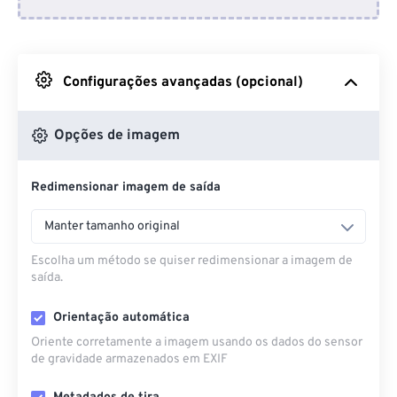
Do Dropbox
Do Google Drive
Configurações avançadas (opcional)
Do OneDrive
Opções de imagem
Redimensionar imagem de saída
Da URL
Manter tamanho original
Escolha um método se quiser redimensionar a imagem de
saída.
Orientação automática
Oriente corretamente a imagem usando os dados do sensor
de gravidade armazenados em EXIF