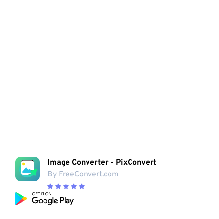
Image Converter - PixConvert
By FreeConvert.com