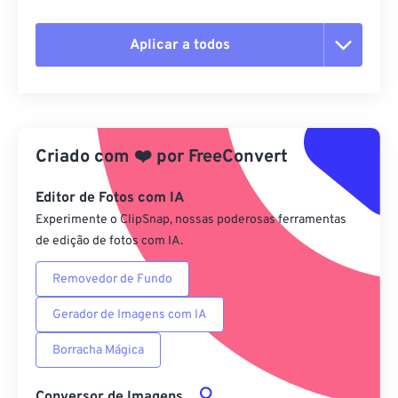
Aplicar a todos
Redefinir todas as opções
Aplicar a partir da predefinição
Criado com
❤️
por
FreeConvert
Salvar como predefinição
Editor de Fotos com IA
Experimente o ClipSnap, nossas poderosas ferramentas
de edição de fotos com IA.
Removedor de Fundo
Gerador de Imagens com IA
Borracha Mágica
Conversor de Imagens