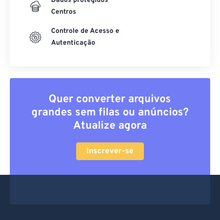
Dados protegidos
Centros
Controle de Acesso e
Autenticação
Quer converter arquivos
grandes sem filas ou anúncios?
Atualize agora
Inscrever-se