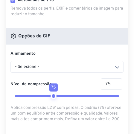
Metadados de tira
Remova todos os perfis, EXIF ​​e comentários da imagem para
reduzir o tamanho
Opções de GIF
Alinhamento
- Selecione -
Nível de compressão
75
Aplica compressão LZW com perdas. O padrão (75) oferece
um bom equilíbrio entre compressão e qualidade. Valores
mais altos comprimem mais. Defina um valor entre 1 e 200.