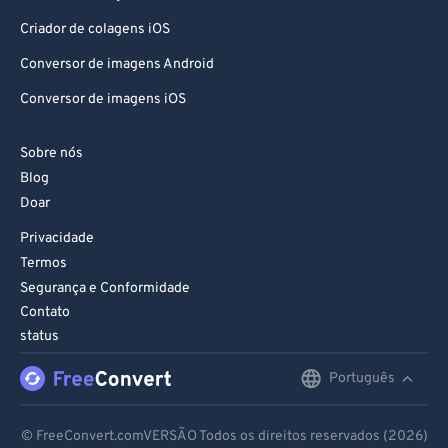
Criador de colagens iOS
Conversor de imagens Android
Conversor de imagens iOS
Sobre nós
Blog
Doar
Privacidade
Termos
Segurança e Conformidade
Contato
status
Português
English
Deutsch
© FreeConvert.comVERSÃO Todos os direitos reservados (2026)