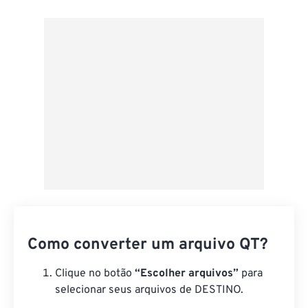
Do Google Drive
Do OneDrive
Da URL
Como converter um arquivo QT?
Clique no botão
“Escolher arquivos”
para
selecionar seus arquivos de DESTINO.