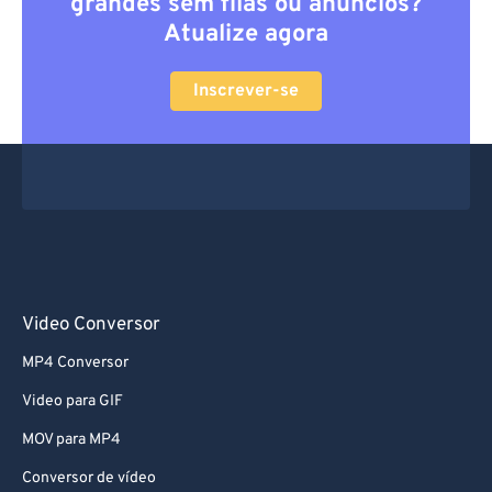
grandes sem filas ou anúncios?
Atualize agora
Inscrever-se
Video Conversor
MP4 Conversor
Video para GIF
MOV para MP4
Conversor de vídeo