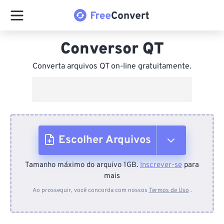
Conversor QT
Converta arquivos QT on-line gratuitamente.
Escolher Arquivos
Tamanho máximo do arquivo 1GB.
Inscrever-se
para
Do dispositivo
mais
Ao prosseguir, você concorda com nossos
Termos de Uso
.
Do Dropbox