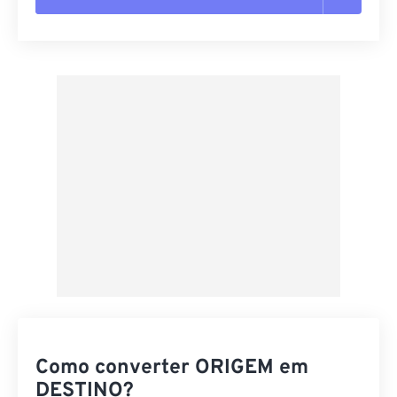
Redefinir todas as opções
Aplicar a partir da predefinição
Salvar como predefinição
Como converter ORIGEM em
DESTINO?