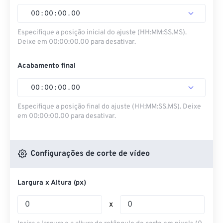
00
:
00
:
00
.
00
Especifique a posição inicial do ajuste (HH:MM:SS.MS).
Deixe em 00:00:00.00 para desativar.
Acabamento final
00
:
00
:
00
.
00
Especifique a posição final do ajuste (HH:MM:SS.MS). Deixe
em 00:00:00.00 para desativar.
Configurações de corte de vídeo
Largura x Altura (px)
x