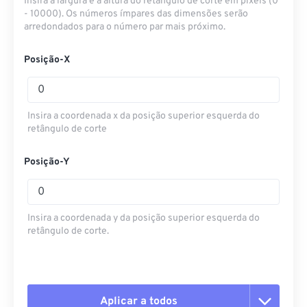
Insira a largura e a altura do retângulo de corte em pixels (0
- 10000). Os números ímpares das dimensões serão
arredondados para o número par mais próximo.
Posição-X
Insira a coordenada x da posição superior esquerda do
retângulo de corte
Posição-Y
Insira a coordenada y da posição superior esquerda do
retângulo de corte.
Aplicar a todos