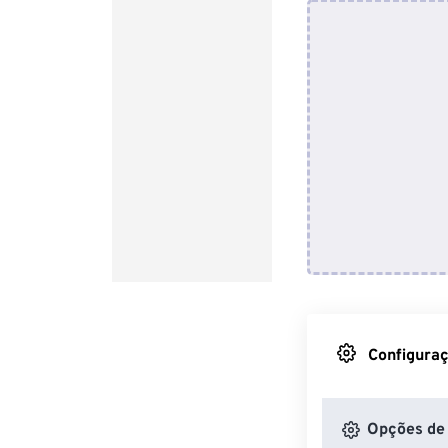
Configuraç
Opções de 