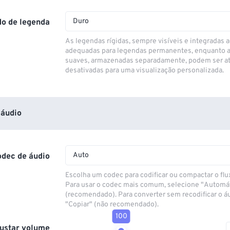
Duro
o de legenda
As legendas rígidas, sempre visíveis e integradas a
adequadas para legendas permanentes, enquanto 
suaves, armazenadas separadamente, podem ser at
desativadas para uma visualização personalizada.
áudio
Auto
odec de áudio
Escolha um codec para codificar ou compactar o flu
Para usar o codec mais comum, selecione "Automá
(recomendado). Para converter sem recodificar o á
"Copiar" (não recomendado).
100
ustar volume