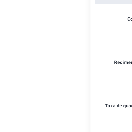
C
Redimen
Taxa de qua