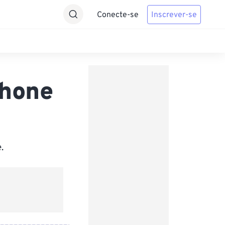
Conecte-se
Inscrever-se
Phone
.