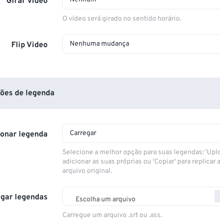
Girar vídeo
O vídeo será girado no sentido horário.
Nenhuma mudança
Flip Video
ões de legenda
Carregar
ionar legenda
Selecione a melhor opção para suas legendas: 'Upl
adicionar as suas próprias ou 'Copiar' para replicar a
arquivo original.
gar legendas
Escolha um arquivo
Carregue um arquivo .srt ou .ass.