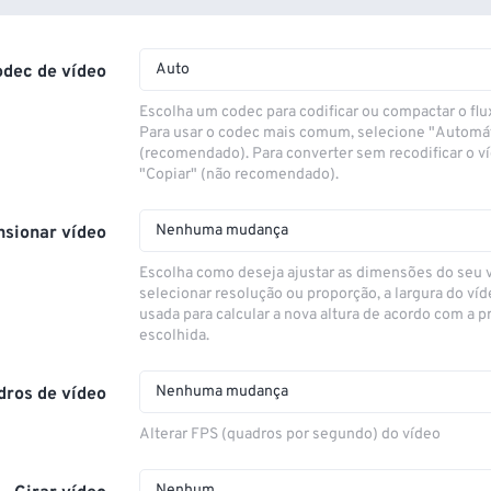
Auto
odec de vídeo
Escolha um codec para codificar ou compactar o flu
Para usar o codec mais comum, selecione "Automá
(recomendado). Para converter sem recodificar o v
"Copiar" (não recomendado).
Nenhuma mudança
sionar vídeo
Escolha como deseja ajustar as dimensões do seu 
selecionar resolução ou proporção, a largura do víd
usada para calcular a nova altura de acordo com a 
escolhida.
Nenhuma mudança
dros de vídeo
Alterar FPS (quadros por segundo) do vídeo
Nenhum