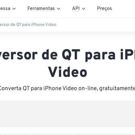
essa
Ferramentas
API
Preços
ersor de QT para iPhone Video
ersor de QT para i
Video
Converta QT para iPhone Video on-line, gratuitamente