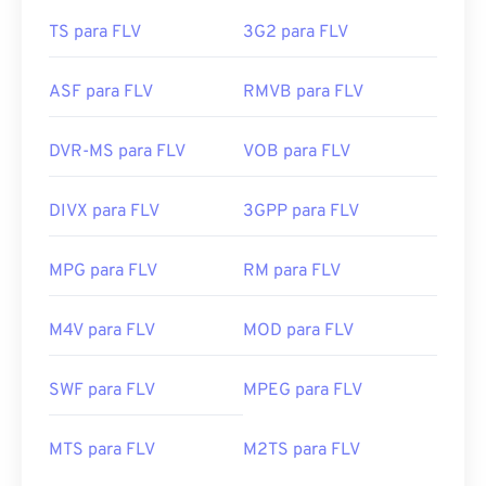
TS para FLV
3G2 para FLV
ASF para FLV
RMVB para FLV
DVR-MS para FLV
VOB para FLV
DIVX para FLV
3GPP para FLV
MPG para FLV
RM para FLV
M4V para FLV
MOD para FLV
00
00
00
00
00
00
00
00
SWF para FLV
MPEG para FLV
00
00
00
00
00
00
00
00
MTS para FLV
M2TS para FLV