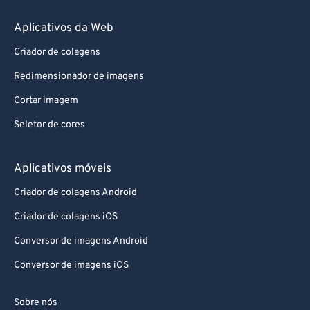
Aplicativos da Web
Criador de colagens
Redimensionador de imagens
Cortar imagem
Seletor de cores
Aplicativos móveis
Criador de colagens Android
Criador de colagens iOS
Conversor de imagens Android
Conversor de imagens iOS
Sobre nós