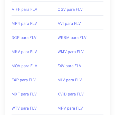
AIFF para FLV
OGV para FLV
MP4 para FLV
AVI para FLV
3GP para FLV
WEBM para FLV
MKV para FLV
WMV para FLV
MOV para FLV
F4V para FLV
F4P para FLV
M1V para FLV
MXF para FLV
XVID para FLV
WTV para FLV
MPV para FLV