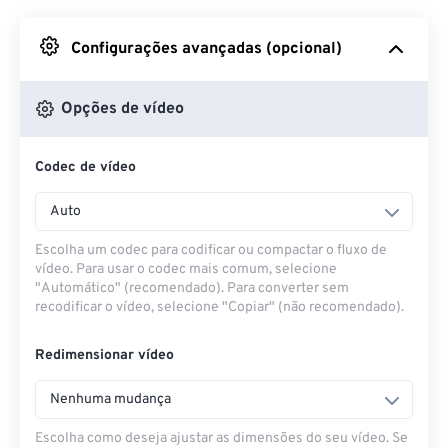
Do Google Drive
Configurações avançadas (opcional)
Do OneDrive
Opções de vídeo
Codec de vídeo
Da URL
Auto
Escolha um codec para codificar ou compactar o fluxo de
vídeo. Para usar o codec mais comum, selecione
"Automático" (recomendado). Para converter sem
recodificar o vídeo, selecione "Copiar" (não recomendado).
Redimensionar vídeo
Nenhuma mudança
Escolha como deseja ajustar as dimensões do seu vídeo. Se