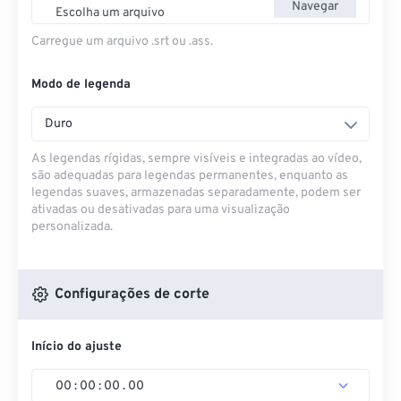
Navegar
Escolha um arquivo
Carregue um arquivo .srt ou .ass.
Modo de legenda
Duro
As legendas rígidas, sempre visíveis e integradas ao vídeo,
são adequadas para legendas permanentes, enquanto as
legendas suaves, armazenadas separadamente, podem ser
ativadas ou desativadas para uma visualização
personalizada.
Configurações de corte
Início do ajuste
00
:
00
:
00
.
00