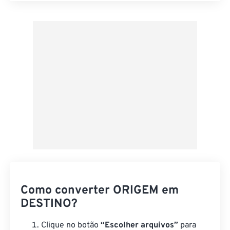
Aplicar a partir da predefinição
Salvar como predefinição
Como converter ORIGEM em
DESTINO?
Clique no botão
“Escolher arquivos”
para