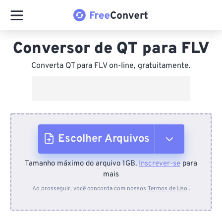
Conversor de QT para FLV
Converta QT para FLV on-line, gratuitamente.
Escolher Arquivos
Tamanho máximo do arquivo 1GB.
Inscrever-se
para
Do dispositivo
mais
Ao prosseguir, você concorda com nossos
Termos de Uso
.
Do Dropbox