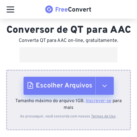
Conversor de QT para AAC
Converta QT para AAC on-line, gratuitamente.
Escolher Arquivos
Tamanho máximo do arquivo 1GB.
Inscrever-se
para
Do dispositivo
mais
Ao prosseguir, você concorda com nossos
Termos de Uso
.
Do Dropbox