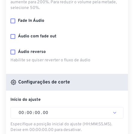
aumente para 200%. Para reduzir o volume pela metade,
selecione 50%.
Fade In Áudio
Áudio com fade out
Áudio reverso
Habilite se quiser reverter o fluxo de áudio
Configurações de corte
Início do ajuste
00
:
00
:
00
.
00
Especifique a posição inicial do ajuste (HH:MM:SS.MS).
Deixe em 00:00:00.00 para desativar.