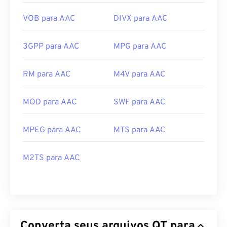
VOB para AAC
DIVX para AAC
3GPP para AAC
MPG para AAC
RM para AAC
M4V para AAC
MOD para AAC
SWF para AAC
MPEG para AAC
MTS para AAC
M2TS para AAC
Converta seus arquivos QT para