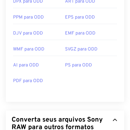
DPX para ODD
ART para ODD
PPM para ODD
EPS para ODD
DJV para ODD
EMF para ODD
WMF para ODD
SVGZ para ODD
AI para ODD
PS para ODD
PDF para ODD
Converta seus arquivos Sony
RAW para outros formatos