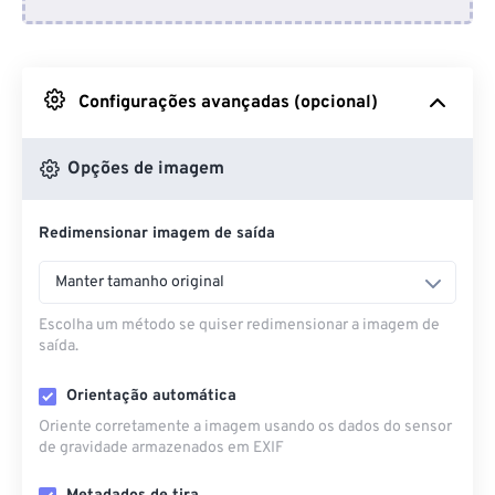
Do Dropbox
Do Google Drive
Configurações avançadas (opcional)
Do OneDrive
Opções de imagem
Redimensionar imagem de saída
Da URL
Manter tamanho original
Escolha um método se quiser redimensionar a imagem de
saída.
Orientação automática
Oriente corretamente a imagem usando os dados do sensor
de gravidade armazenados em EXIF