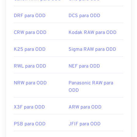
DRF para ODD
DCS para ODD
CRW para ODD
Kodak RAW para ODD
K25 para ODD
Sigma RAW para ODD
RWL para ODD
NEF para ODD
NRW para ODD
Panasonic RAW para
ODD
X3F para ODD
ARW para ODD
PSB para ODD
JFIF para ODD