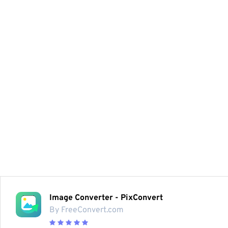
Image Converter - PixConvert
By FreeConvert.com