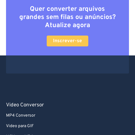
Quer converter arquivos
grandes sem filas ou anúncios?
Atualize agora
Inscrever-se
Video Conversor
MP4 Conversor
Video para GIF