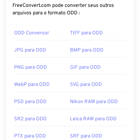
FreeConvert.com pode converter seus outros
arquivos para o formato ODD :
ODD Conversor
TIFF para ODD
JPG para ODD
BMP para ODD
PNG para ODD
GIF para ODD
WebP para ODD
SVG para ODD
PSD para ODD
Nikon RAW para ODD
SR2 para ODD
Leica RAW para ODD
PTX para ODD
SRF para ODD