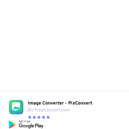
Image Converter - PixConvert
By FreeConvert.com