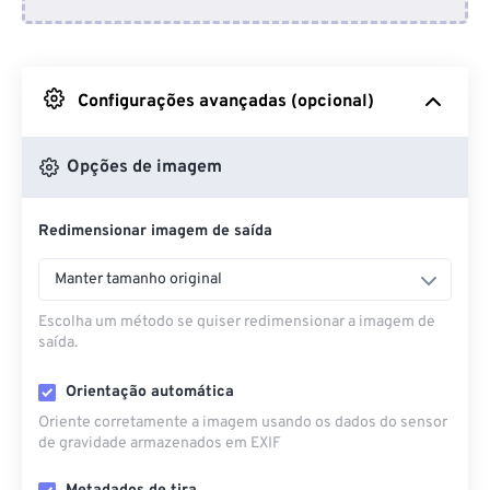
Do Dropbox
Do Google Drive
Configurações avançadas (opcional)
Do OneDrive
Opções de imagem
Redimensionar imagem de saída
Da URL
Manter tamanho original
Escolha um método se quiser redimensionar a imagem de
saída.
Orientação automática
Oriente corretamente a imagem usando os dados do sensor
de gravidade armazenados em EXIF