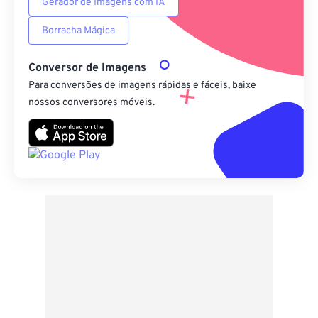
Gerador de Imagens com IA
Borracha Mágica
Conversor de Imagens
Para conversões de imagens rápidas e fáceis, baixe
nossos conversores móveis.