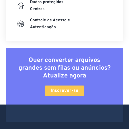
Dados protegidos
Centros
Controle de Acesso e
Autenticação
Quer converter arquivos
grandes sem filas ou anúncios?
Atualize agora
Inscrever-se