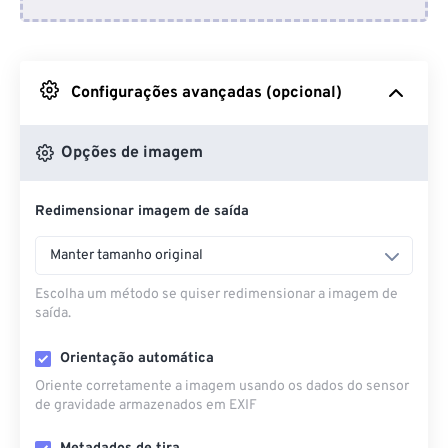
Do Dropbox
Do Google Drive
Configurações avançadas (opcional)
Do OneDrive
Opções de imagem
Redimensionar imagem de saída
Da URL
Manter tamanho original
Escolha um método se quiser redimensionar a imagem de
saída.
Orientação automática
Oriente corretamente a imagem usando os dados do sensor
de gravidade armazenados em EXIF