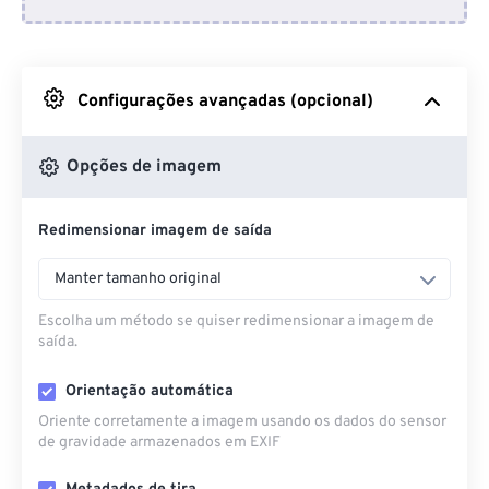
Do Dropbox
Do Google Drive
Configurações avançadas (opcional)
Do OneDrive
Opções de imagem
Redimensionar imagem de saída
Da URL
Manter tamanho original
Escolha um método se quiser redimensionar a imagem de
saída.
Orientação automática
Oriente corretamente a imagem usando os dados do sensor
de gravidade armazenados em EXIF