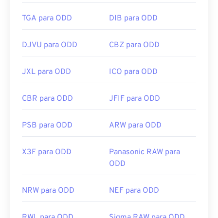
TGA para ODD
DIB para ODD
DJVU para ODD
CBZ para ODD
JXL para ODD
ICO para ODD
CBR para ODD
JFIF para ODD
PSB para ODD
ARW para ODD
X3F para ODD
Panasonic RAW para
ODD
NRW para ODD
NEF para ODD
RWL para ODD
Sigma RAW para ODD