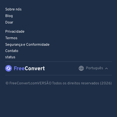
Sobre nós
Blog
Doar
Privacidade
Termos
Segurança e Conformidade
Contato
status
Português
English
Deutsch
© FreeConvert.comVERSÃO Todos os direitos reservados (2026)
Español
Français
Português