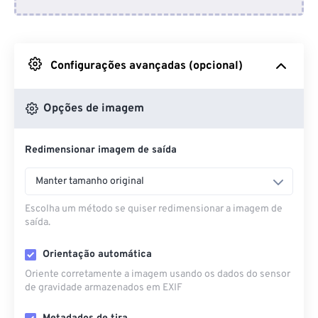
Do Dropbox
Do Google Drive
Configurações avançadas (opcional)
Do OneDrive
Opções de imagem
Redimensionar imagem de saída
Da URL
Manter tamanho original
Escolha um método se quiser redimensionar a imagem de
saída.
Orientação automática
Oriente corretamente a imagem usando os dados do sensor
de gravidade armazenados em EXIF