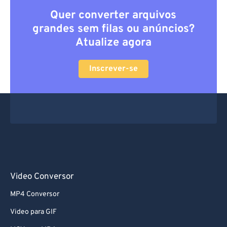
Quer converter arquivos
grandes sem filas ou anúncios?
Atualize agora
Inscrever-se
Video Conversor
MP4 Conversor
Video para GIF