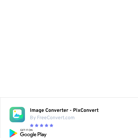
Image Converter - PixConvert
By FreeConvert.com