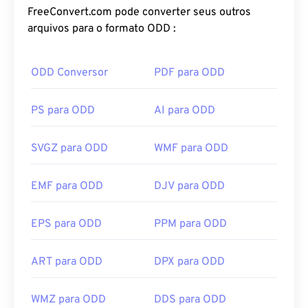
FreeConvert.com pode converter seus outros
arquivos para o formato ODD :
ODD Conversor
PDF para ODD
PS para ODD
AI para ODD
SVGZ para ODD
WMF para ODD
EMF para ODD
DJV para ODD
EPS para ODD
PPM para ODD
ART para ODD
DPX para ODD
WMZ para ODD
DDS para ODD