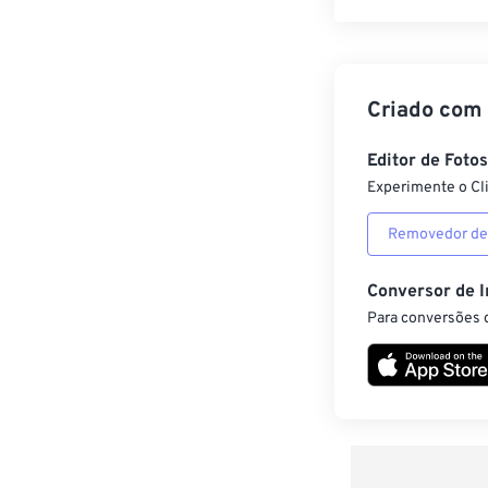
Criado com
Editor de Foto
Experimente o Cl
Removedor de
Conversor de 
Para conversões d