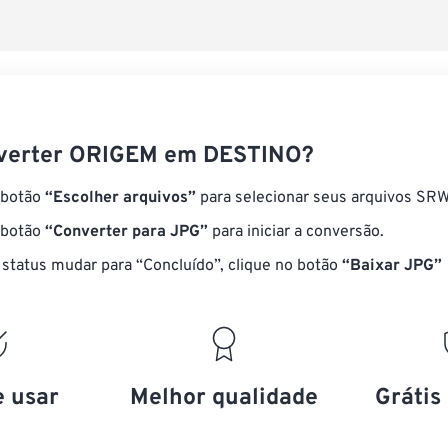
verter ORIGEM em DESTINO?
 botão
“Escolher arquivos”
para selecionar seus arquivos SRW
 botão
“Converter para JPG”
para iniciar a conversão.
status mudar para “Concluído”, clique no botão
“Baixar JPG”
e usar
Melhor qualidade
Grátis