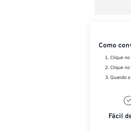
Como con
Clique no
Clique no
Quando o 
Fácil d