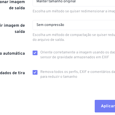
Manter tamanho original
onar imagem
de saída
Escolha um método se quiser redimensionar a ima
Sem compressão
ir imagem de
saída
Escolha um método de compactação se quiser redu
do arquivo de saída.
Oriente corretamente a imagem usando os da
o automática
sensor de gravidade armazenados em EXIF
Remova todos os perfis, EXIF ​​e comentários 
dados de tira
para reduzir o tamanho
Aplicar