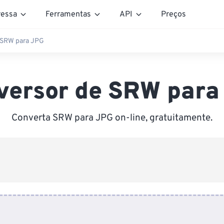
essa
Ferramentas
API
Preços
 SRW para JPG
versor de SRW para
Converta SRW para JPG on-line, gratuitamente.