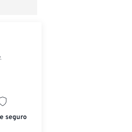
.
 e seguro