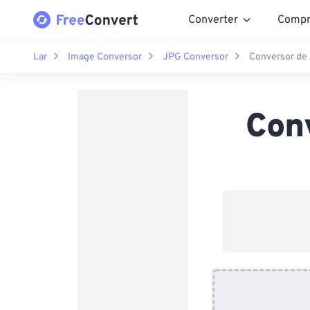
Converter
Compr
Lar
Image Conversor
JPG Conversor
Conversor de
Con