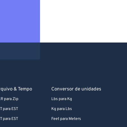
rquivo & Tempo
Conversor de unidades
R para Zip
Lbs para Kg
T para EST
Kg para Lbs
T para EST
Feet para Meters