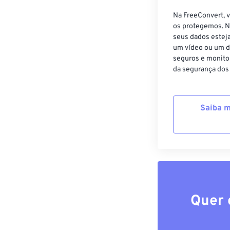
Na FreeConvert, 
os protegemos. N
seus dados estej
um vídeo ou um d
seguros e monito
da segurança dos
Saiba m
Quer 