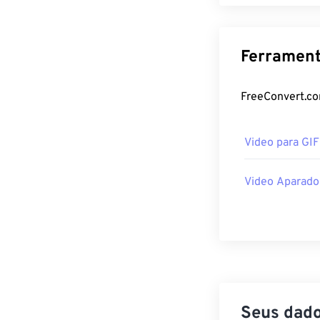
Ferrament
FreeConvert.co
Video para GI
Video Aparado
Seus dado