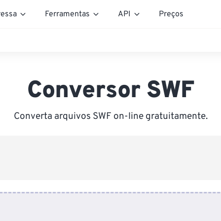
essa
Ferramentas
API
Preços
Conversor SWF
Converta arquivos SWF on-line gratuitamente.