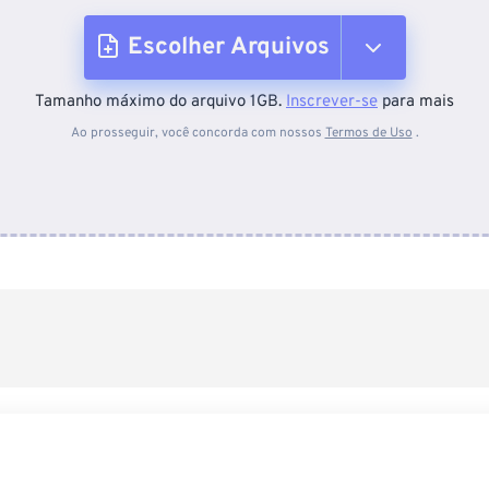
Escolher Arquivos
Tamanho máximo do arquivo 1GB.
Inscrever-se
para mais
Do dispositivo
Ao prosseguir, você concorda com nossos
Termos de Uso
.
Do Dropbox
Do Google Drive
Do OneDrive
Da URL