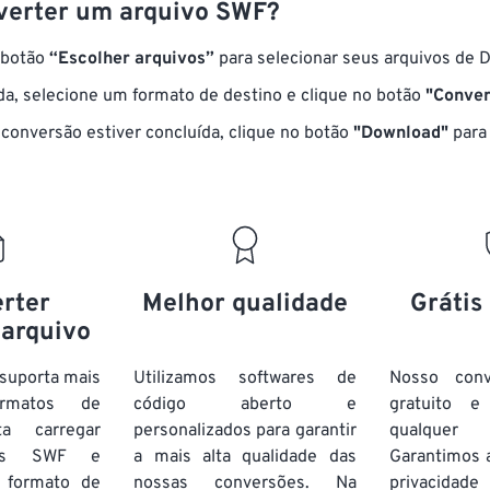
erter um arquivo SWF?
 botão
“Escolher arquivos”
para selecionar seus arquivos de 
a, selecione um formato de destino e clique no botão
"Conver
conversão estiver concluída, clique no botão
"Download"
para 
rter
Melhor qualidade
Grátis
 arquivo
suporta mais
Utilizamos softwares de
Nosso con
rmatos de
código aberto e
gratuito 
ta carregar
personalizados para garantir
qualquer
vos SWF e
a mais alta qualidade das
Garantimos 
 formato de
nossas conversões. Na
privacida