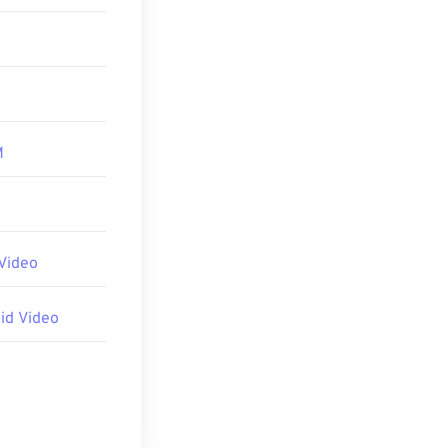
M
Video
id Video