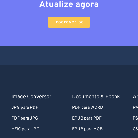
Atualize agora
Inscrever-se
Image Conversor
Documento & Ebook
A
JPG para PDF
PDF para WORD
RA
PDF para JPG
EPUB para PDF
PS
HEIC para JPG
EPUB para MOBI
CS