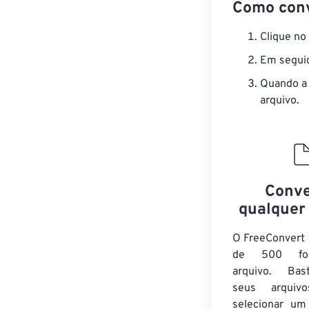
Como conv
Clique no
Em seguid
Quando a 
arquivo.
Conve
qualquer
O FreeConvert 
de 500 fo
arquivo. Bas
seus arqui
selecionar um