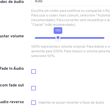
Auto
odec de áudio
Escolha um codec para codificar ou compactar o flu
Para usar o codec mais comum, selecione "Automá
(recomendado). Para converter sem recodificar o á
"Copiar" (não recomendado).
100
ustar volume
100% representa o volume original. Para dobrar o 
aumente para 200%. Para reduzir o volume pela m
selecione 50%.
Fade In Áudio
 com fade out
Áudio reverso
Habilite se quiser reverter o fluxo de áudio