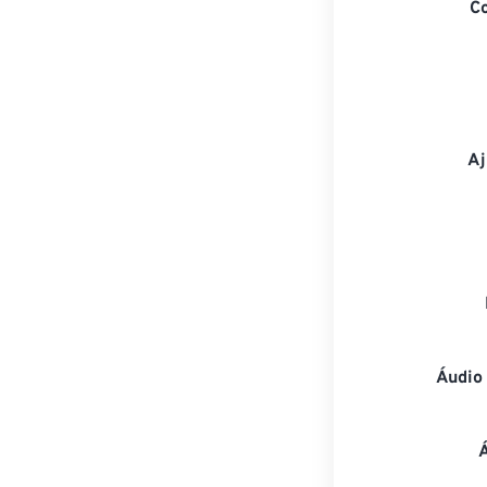
C
Aj
Áudio