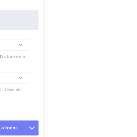
MS). Deixe em
S). Deixe em
 a todos