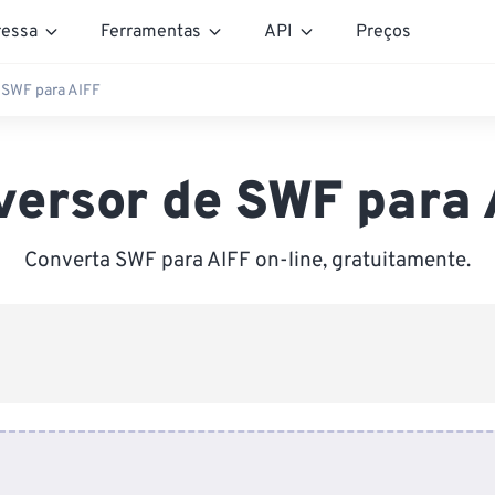
essa
Ferramentas
API
Preços
 SWF para AIFF
versor de SWF para 
Converta SWF para AIFF on-line, gratuitamente.