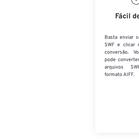
Fácil d
Basta enviar s
SWF e clicar 
conversão. V
pode converte
arquivos SW
formato AIFF.