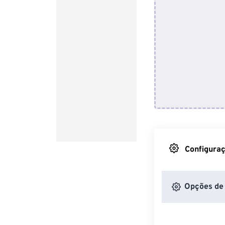
Configuraç
Opções de 