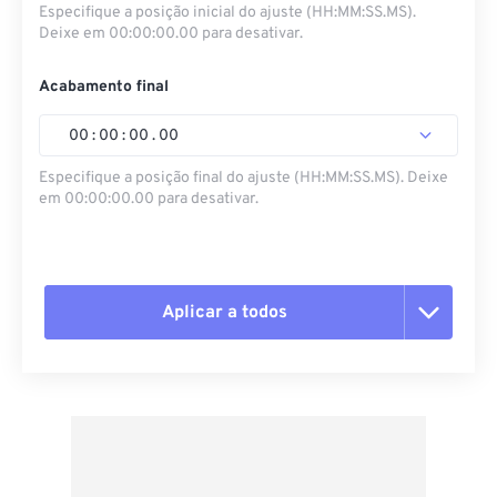
Especifique a posição inicial do ajuste (HH:MM:SS.MS).
Deixe em 00:00:00.00 para desativar.
Acabamento final
00
:
00
:
00
.
00
Especifique a posição final do ajuste (HH:MM:SS.MS). Deixe
em 00:00:00.00 para desativar.
Aplicar a todos
Redefinir todas as opções
Aplicar a partir da predefinição
Salvar como predefinição