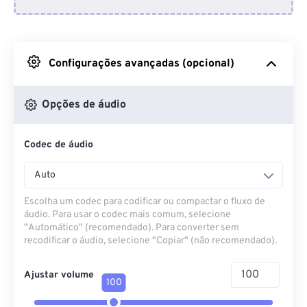
Do Dropbox
Do Google Drive
Configurações avançadas (opcional)
Do OneDrive
Opções de áudio
Codec de áudio
Da URL
Auto
Escolha um codec para codificar ou compactar o fluxo de
áudio. Para usar o codec mais comum, selecione
"Automático" (recomendado). Para converter sem
recodificar o áudio, selecione "Copiar" (não recomendado).
Ajustar volume
100