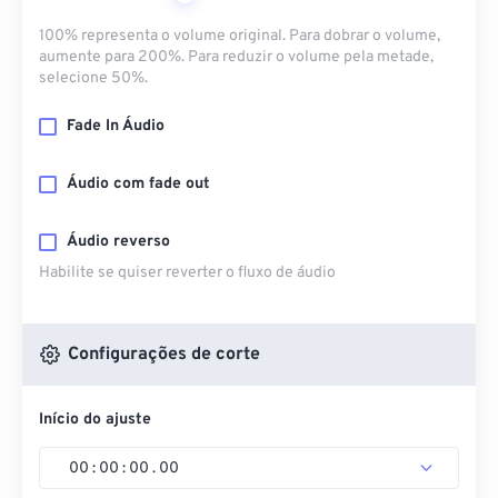
100% representa o volume original. Para dobrar o volume,
aumente para 200%. Para reduzir o volume pela metade,
selecione 50%.
Fade In Áudio
Áudio com fade out
Áudio reverso
Habilite se quiser reverter o fluxo de áudio
Configurações de corte
Início do ajuste
00
:
00
:
00
.
00