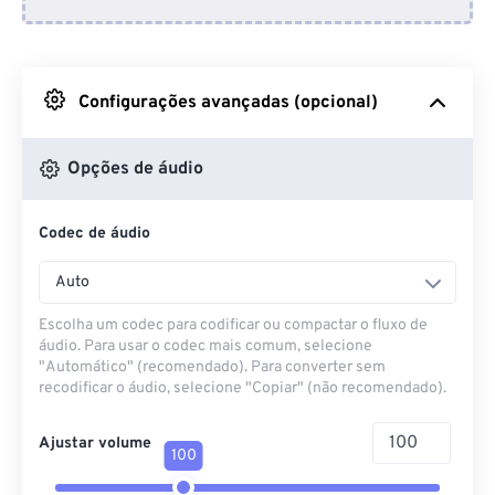
Do Dropbox
Do Google Drive
Configurações avançadas (opcional)
Do OneDrive
Opções de áudio
Codec de áudio
Da URL
Auto
Escolha um codec para codificar ou compactar o fluxo de
áudio. Para usar o codec mais comum, selecione
"Automático" (recomendado). Para converter sem
recodificar o áudio, selecione "Copiar" (não recomendado).
Ajustar volume
100