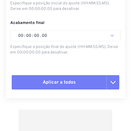
Especifique a posição inicial do ajuste (HH:MM:SS.MS).
Deixe em 00:00:00.00 para desativar.
Acabamento final
00
:
00
:
00
.
00
Especifique a posição final do ajuste (HH:MM:SS.MS). Deixe
em 00:00:00.00 para desativar.
Aplicar a todos
Redefinir todas as opções
Aplicar a partir da predefinição
Salvar como predefinição