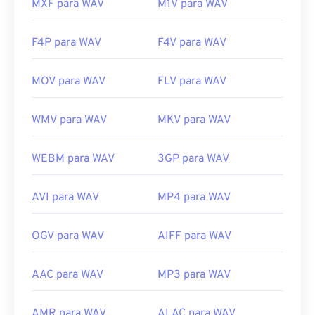
MXF para WAV
M1V para WAV
F4P para WAV
F4V para WAV
MOV para WAV
FLV para WAV
WMV para WAV
MKV para WAV
WEBM para WAV
3GP para WAV
AVI para WAV
MP4 para WAV
OGV para WAV
AIFF para WAV
AAC para WAV
MP3 para WAV
AMR para WAV
ALAC para WAV