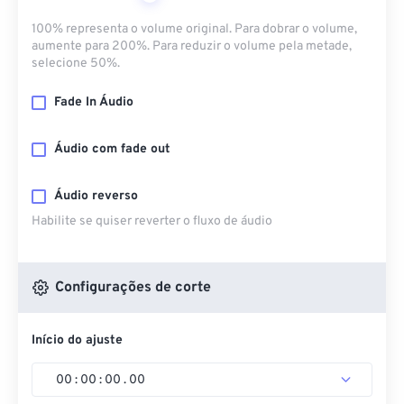
100% representa o volume original. Para dobrar o volume,
aumente para 200%. Para reduzir o volume pela metade,
selecione 50%.
Fade In Áudio
Áudio com fade out
Áudio reverso
Habilite se quiser reverter o fluxo de áudio
Configurações de corte
Início do ajuste
00
:
00
:
00
.
00