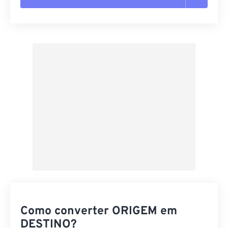
Redefinir todas as opções
Aplicar a partir da predefinição
Salvar como predefinição
Como converter ORIGEM em
DESTINO?