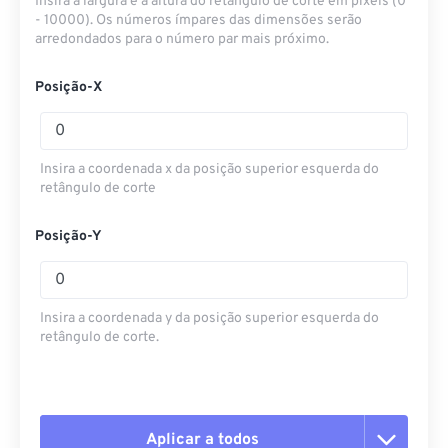
Insira a largura e a altura do retângulo de corte em pixels (0
- 10000). Os números ímpares das dimensões serão
arredondados para o número par mais próximo.
Posição-X
Insira a coordenada x da posição superior esquerda do
retângulo de corte
Posição-Y
Insira a coordenada y da posição superior esquerda do
retângulo de corte.
Aplicar a todos