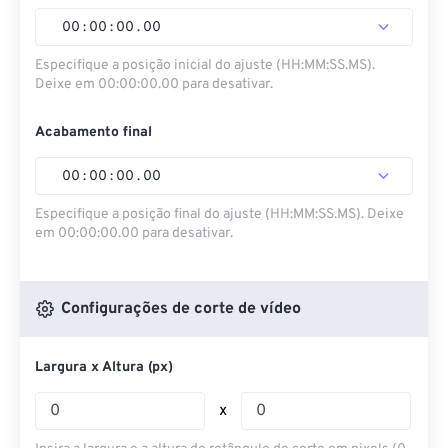
00
:
00
:
00
.
00
Especifique a posição inicial do ajuste (HH:MM:SS.MS).
Deixe em 00:00:00.00 para desativar.
Acabamento final
00
:
00
:
00
.
00
Especifique a posição final do ajuste (HH:MM:SS.MS). Deixe
em 00:00:00.00 para desativar.
Configurações de corte de vídeo
Largura x Altura (px)
x