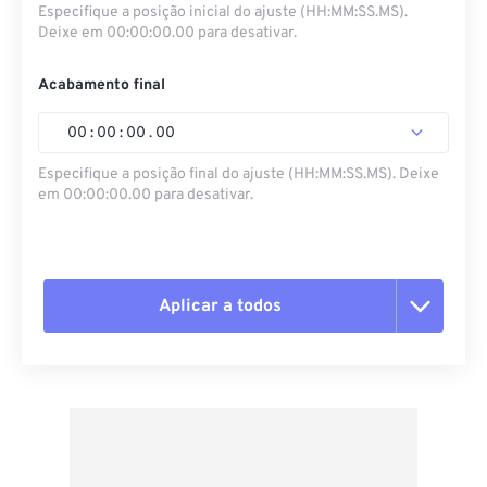
Especifique a posição inicial do ajuste (HH:MM:SS.MS).
Deixe em 00:00:00.00 para desativar.
Acabamento final
00
:
00
:
00
.
00
Especifique a posição final do ajuste (HH:MM:SS.MS). Deixe
em 00:00:00.00 para desativar.
Aplicar a todos
Redefinir todas as opções
Aplicar a partir da predefinição
Salvar como predefinição