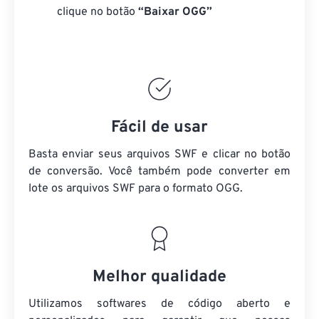
clique no botão
“Baixar OGG”
Fácil de usar
Basta enviar seus arquivos SWF e clicar no botão
de conversão. Você também pode converter em
lote
os arquivos SWF
para o formato OGG.
Melhor qualidade
Utilizamos softwares de código aberto e