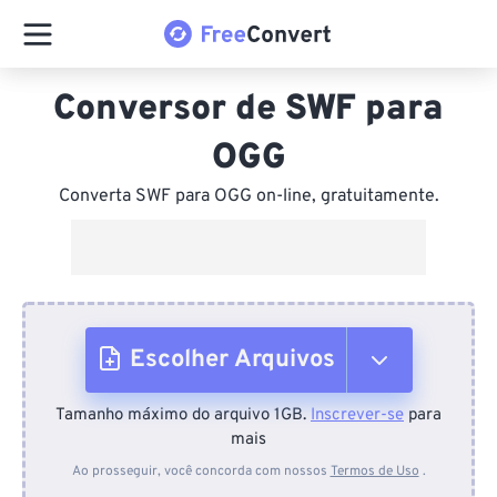
Conversor de SWF para
OGG
Converta SWF para OGG on-line, gratuitamente.
Escolher Arquivos
Tamanho máximo do arquivo 1GB.
Inscrever-se
para
Do dispositivo
mais
Ao prosseguir, você concorda com nossos
Termos de Uso
.