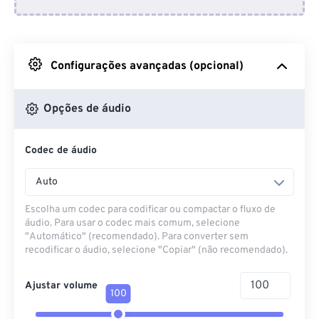
Do Dropbox
Do Google Drive
Configurações avançadas (opcional)
Do OneDrive
Opções de áudio
Codec de áudio
Da URL
Auto
Escolha um codec para codificar ou compactar o fluxo de
áudio. Para usar o codec mais comum, selecione
"Automático" (recomendado). Para converter sem
recodificar o áudio, selecione "Copiar" (não recomendado).
Ajustar volume
100