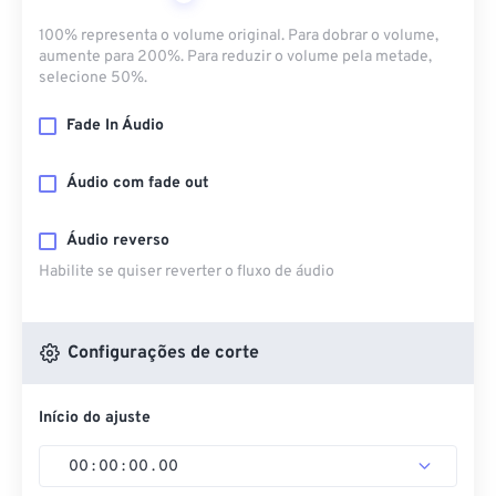
100% representa o volume original. Para dobrar o volume,
aumente para 200%. Para reduzir o volume pela metade,
selecione 50%.
Fade In Áudio
Áudio com fade out
Áudio reverso
Habilite se quiser reverter o fluxo de áudio
Configurações de corte
Início do ajuste
00
:
00
:
00
.
00