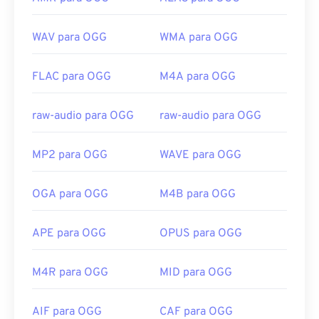
WAV para OGG
WMA para OGG
FLAC para OGG
M4A para OGG
raw-audio para OGG
raw-audio para OGG
MP2 para OGG
WAVE para OGG
OGA para OGG
M4B para OGG
APE para OGG
OPUS para OGG
M4R para OGG
MID para OGG
AIF para OGG
CAF para OGG