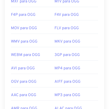
MXF para OGG
M1V para OGG
F4P para OGG
F4V para OGG
MOV para OGG
FLV para OGG
WMV para OGG
MKV para OGG
WEBM para OGG
3GP para OGG
AVI para OGG
MP4 para OGG
OGV para OGG
AIFF para OGG
AAC para OGG
MP3 para OGG
AMR para OGG
ALAC para OGG