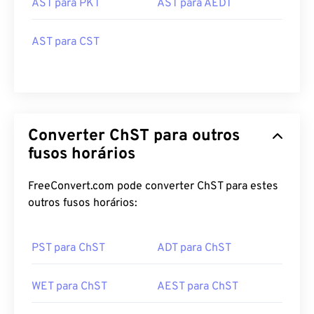
AST para PKT
AST para AEDT
AST para CST
Converter ChST para outros
fusos horários
FreeConvert.com pode converter ChST para estes
outros fusos horários:
PST para ChST
ADT para ChST
WET para ChST
AEST para ChST