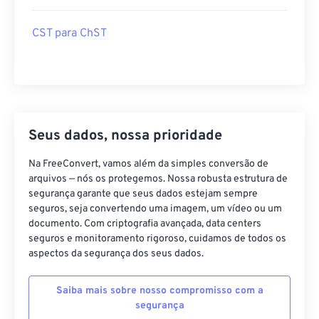
CST para ChST
Seus dados, nossa prioridade
Na FreeConvert, vamos além da simples conversão de
arquivos — nós os protegemos. Nossa robusta estrutura de
segurança garante que seus dados estejam sempre
seguros, seja convertendo uma imagem, um vídeo ou um
documento. Com criptografia avançada, data centers
seguros e monitoramento rigoroso, cuidamos de todos os
aspectos da segurança dos seus dados.
Saiba mais sobre nosso compromisso com a
segurança