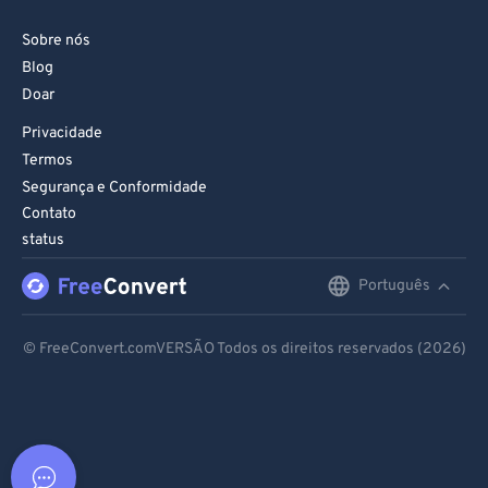
Sobre nós
Blog
Doar
Privacidade
Termos
Segurança e Conformidade
Contato
status
Português
English
Deutsch
© FreeConvert.comVERSÃO Todos os direitos reservados (2026)
Español
Français
Português