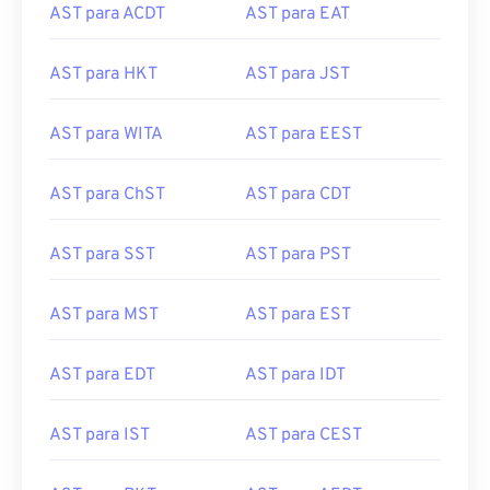
AST para ACDT
AST para EAT
AST para HKT
AST para JST
AST para WITA
AST para EEST
AST para ChST
AST para CDT
AST para SST
AST para PST
AST para MST
AST para EST
AST para EDT
AST para IDT
AST para IST
AST para CEST