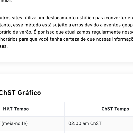
ndial.
utros sites utiliza um deslocamento estático para converter en
tanto, esse método está sujeito a erros devido a eventos geopo
rário de verão. É por isso que atualizamos regularmente noss
 horários para que você tenha certeza de que nossas informaçõ
sas.
ChST Gráfico
HKT Tempo
ChST Tempo
 (meia-noite)
02:00 am ChST