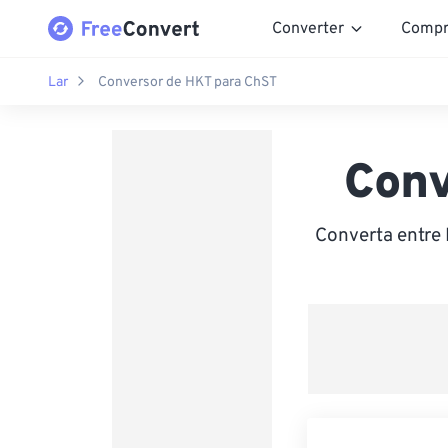
Converter
Compr
Lar
Conversor de HKT para ChST
Conv
Converta entre