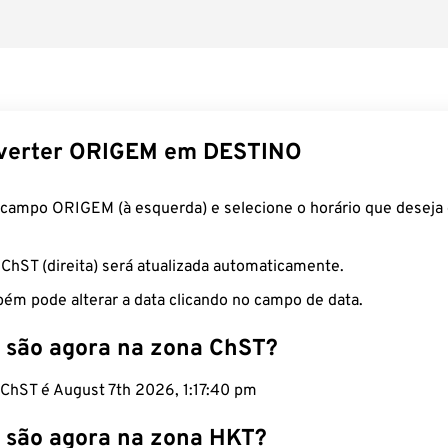
verter ORIGEM em DESTINO
 campo ORIGEM (à esquerda) e selecione o horário que deseja 
 ChST (direita) será atualizada automaticamente.
ém pode alterar a data clicando no campo de data.
 são agora na zona ChST?
 ChST é August 7th 2026, 1:17:41 pm
 são agora na zona HKT?