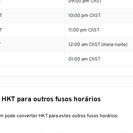
T
09:00 pm ChST
T
10:00 pm ChST
T
11:00 pm ChST
T
12:00 am ChST (meia-noite)
01:00 am ChST
 HKT para outros fusos horários
m pode converter HKT para estes outros fusos horários: