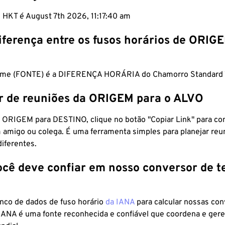
 HKT é August 7th 2026, 11:17:41 am
iferença entre os fusos horários de ORIG
ime (FONTE) é a DIFERENÇA HORÁRIA do Chamorro Standard 
r de reuniões da ORIGEM para o ALVO
 ORIGEM para DESTINO, clique no botão "Copiar Link" para co
 amigo ou colega. É uma ferramenta simples para planejar reu
diferentes.
ocê deve confiar em nosso conversor de 
anco de dados de fuso horário
da IANA
para calcular nossas co
 IANA é uma fonte reconhecida e confiável que coordena e ger