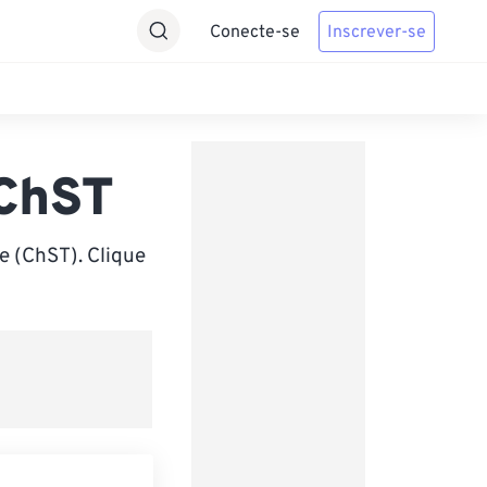
Conecte-se
Inscrever-se
 ChST
 (ChST). Clique