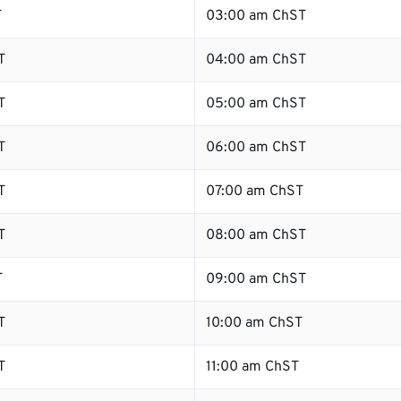
T
03:00 am ChST
T
04:00 am ChST
T
05:00 am ChST
T
06:00 am ChST
T
07:00 am ChST
T
08:00 am ChST
T
09:00 am ChST
T
10:00 am ChST
T
11:00 am ChST