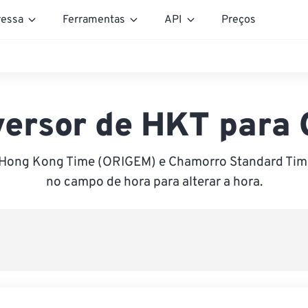
essa
Ferramentas
API
Preços
ersor de HKT para
 Hong Kong Time (ORIGEM) e Chamorro Standard Time
no campo de hora para alterar a hora.