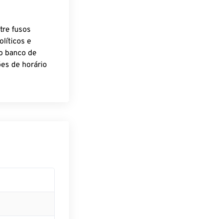
tre fusos
líticos e
o banco de
es de horário