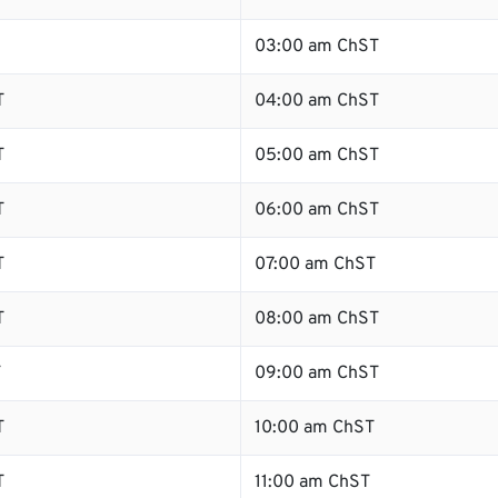
03:00 am ChST
T
04:00 am ChST
T
05:00 am ChST
T
06:00 am ChST
T
07:00 am ChST
T
08:00 am ChST
T
09:00 am ChST
T
10:00 am ChST
T
11:00 am ChST