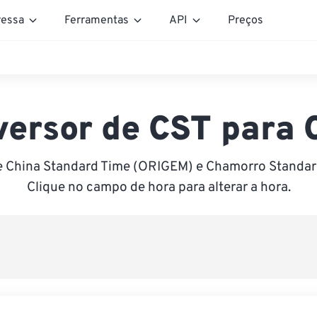
essa
Ferramentas
API
Preços
versor de CST para 
e China Standard Time (ORIGEM) e Chamorro Standar
Clique no campo de hora para alterar a hora.