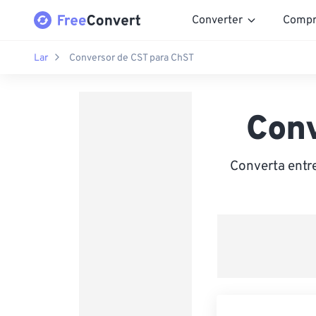
Converter
Compr
Lar
Conversor de CST para ChST
Con
Converta entr