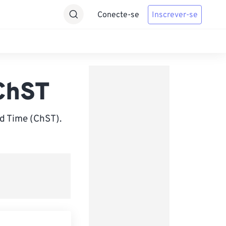
Conecte-se
Inscrever-se
ChST
d Time (ChST).