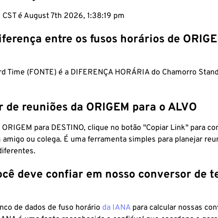
m CST é August 7th 2026, 1:38:20 pm
iferença entre os fusos horários de ORIG
ard Time (FONTE) é a DIFERENÇA HORÁRIA do Chamorro Stand
r de reuniões da ORIGEM para o ALVO
 ORIGEM para DESTINO, clique no botão "Copiar Link" para co
 amigo ou colega. É uma ferramenta simples para planejar reu
diferentes.
ocê deve confiar em nosso conversor de 
anco de dados de fuso horário
da IANA
para calcular nossas co