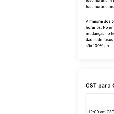
fuso horário. A
fuso horário mu
A maioria dos o
horários. No en
mudanças no ho
dados de fusos
são 100% preci
CST para 
12:00 am CST 