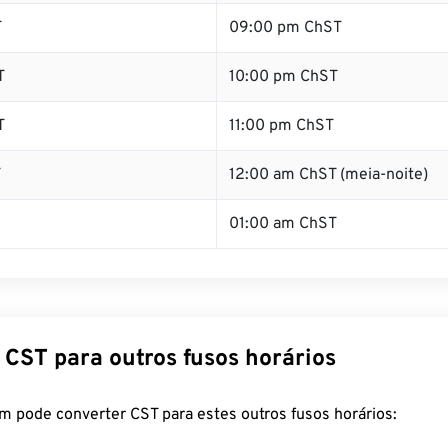
T
09:00 pm ChST
T
10:00 pm ChST
T
11:00 pm ChST
T
12:00 am ChST (meia-noite)
01:00 am ChST
 CST para outros fusos horários
m pode converter CST para estes outros fusos horários: