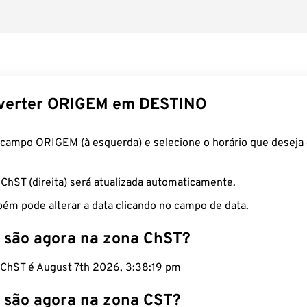
verter ORIGEM em DESTINO
 campo ORIGEM (à esquerda) e selecione o horário que deseja 
 ChST (direita) será atualizada automaticamente.
ém pode alterar a data clicando no campo de data.
 são agora na zona ChST?
o ChST é August 7th 2026, 3:38:20 pm
 são agora na zona CST?