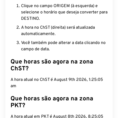
Clique no campo ORIGEM (à esquerda) e
selecione o horário que deseja converter para
DESTINO.
A hora no ChST (direita) será atualizada
automaticamente.
Você também pode alterar a data clicando no
campo de data.
Que horas são agora na zona
ChST?
A hora atual no ChST é August 9th 2026, 1:25:06
am
Que horas são agora na zona
PKT?
A hora atual em PKT é August 8th 2026, 8:25:06