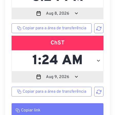
Copiar para a área de transferência
ChST
Copiar para a área de transferência
Copiar link