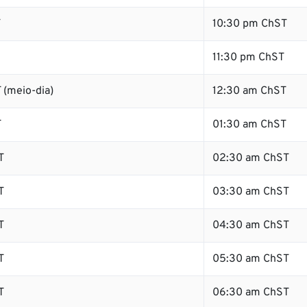
T
10:30 pm ChST
11:30 pm ChST
 (meio-dia)
12:30 am ChST
T
01:30 am ChST
T
02:30 am ChST
T
03:30 am ChST
T
04:30 am ChST
T
05:30 am ChST
T
06:30 am ChST