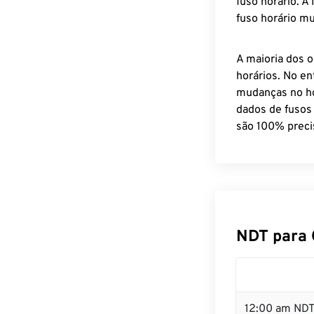
fuso horário. A
fuso horário mu
A maioria dos o
horários. No en
mudanças no ho
dados de fusos
são 100% preci
NDT para 
12:00 am NDT