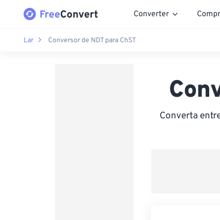
Converter
Compr
Lar
Conversor de NDT para ChST
Conv
Converta entr