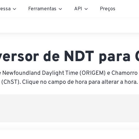
essa
Ferramentas
API
Preços
ersor de NDT para
e Newfoundland Daylight Time (ORIGEM) e Chamorro
(ChST). Clique no campo de hora para alterar a hora.