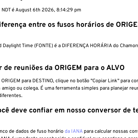
m NDT é August 6th 2026, 8:14:30 pm
iferença entre os fusos horários de ORIG
d Daylight Time (FONTE) é a DIFERENÇA HORÁRIA do Chamorr
r de reuniões da ORIGEM para o ALVO
 ORIGEM para DESTINO, clique no botão "Copiar Link" para co
 amigo ou colega. É uma ferramenta simples para planejar reu
diferentes.
ocê deve confiar em nosso conversor de 
anco de dados de fuso horário
da IANA
para calcular nossas co