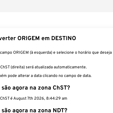
verter ORIGEM em DESTINO
 campo ORIGEM (à esquerda) e selecione o horário que deseja 
 ChST (direita) será atualizada automaticamente.
ém pode alterar a data clicando no campo de data.
 são agora na zona ChST?
o ChST é August 7th 2026, 8:44:30 am
 são agora na zona NDT?