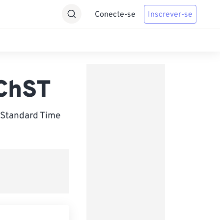
Conecte-se
Inscrever-se
 ChST
 Standard Time