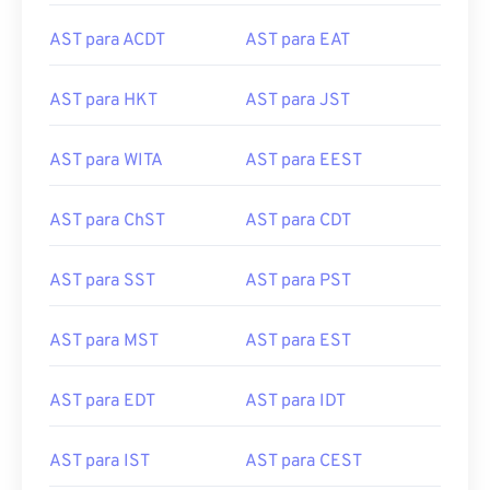
AST para ACDT
AST para EAT
AST para HKT
AST para JST
AST para WITA
AST para EEST
AST para ChST
AST para CDT
AST para SST
AST para PST
AST para MST
AST para EST
AST para EDT
AST para IDT
AST para IST
AST para CEST