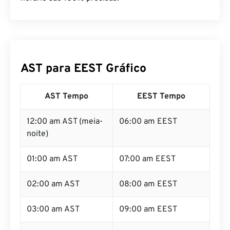
AST para EEST Gráfico
AST Tempo
EEST Tempo
12:00 am AST (meia-
06:00 am EEST
noite)
01:00 am AST
07:00 am EEST
02:00 am AST
08:00 am EEST
03:00 am AST
09:00 am EEST