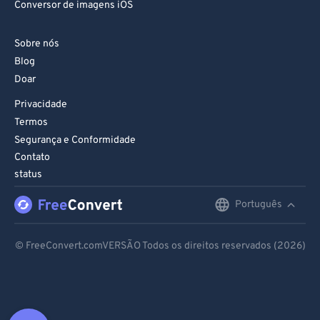
Conversor de imagens iOS
Sobre nós
Blog
Doar
Privacidade
Termos
Segurança e Conformidade
Contato
status
Português
English
Deutsch
© FreeConvert.comVERSÃO Todos os direitos reservados (2026)
Español
Français