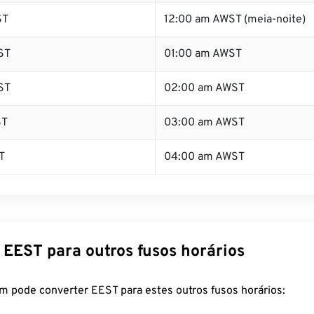
ST
12:00 am AWST (meia-noite)
ST
01:00 am AWST
ST
02:00 am AWST
ST
03:00 am AWST
T
04:00 am AWST
 EEST para outros fusos horários
m pode converter EEST para estes outros fusos horários: