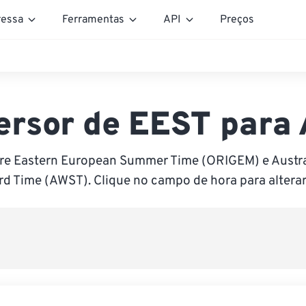
essa
Ferramentas
API
Preços
ersor de EEST para
re Eastern European Summer Time (ORIGEM) e Austr
d Time (AWST). Clique no campo de hora para alterar