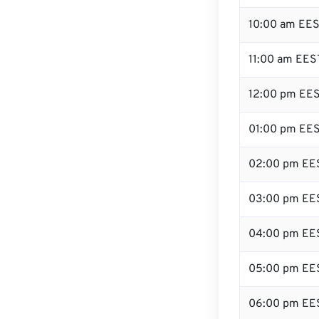
10:00 am EE
11:00 am EES
12:00 pm EES
01:00 pm EE
02:00 pm EE
03:00 pm EE
04:00 pm EE
05:00 pm EE
06:00 pm EE