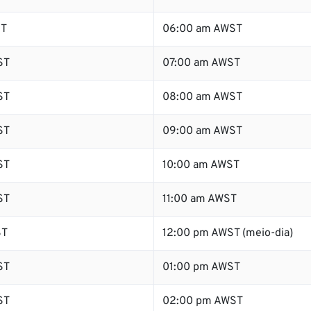
ST
06:00 am AWST
ST
07:00 am AWST
ST
08:00 am AWST
ST
09:00 am AWST
ST
10:00 am AWST
ST
11:00 am AWST
ST
12:00 pm AWST (meio-dia)
ST
01:00 pm AWST
ST
02:00 pm AWST