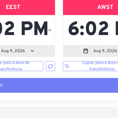
EEST
AWST
r para a área de
Copiar para a área 
ransferência
transferência
nk