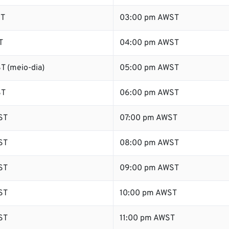
ST
03:00 pm AWST
T
04:00 pm AWST
T (meio-dia)
05:00 pm AWST
ST
06:00 pm AWST
ST
07:00 pm AWST
ST
08:00 pm AWST
ST
09:00 pm AWST
ST
10:00 pm AWST
ST
11:00 pm AWST