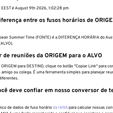
m EEST é August 9th 2026, 1:02:29 pm
iferença entre os fusos horários de ORIG
opean Summer Time (FONTE) é a DIFERENÇA HORÁRIA do Aust
(ALVO).
r de reuniões da ORIGEM para o ALVO
 ORIGEM para DESTINO, clique no botão "Copiar Link" para co
 amigo ou colega. É uma ferramenta simples para planejar reu
diferentes.
ocê deve confiar em nosso conversor de 
anco de dados de fuso horário
da IANA
para calcular nossas co