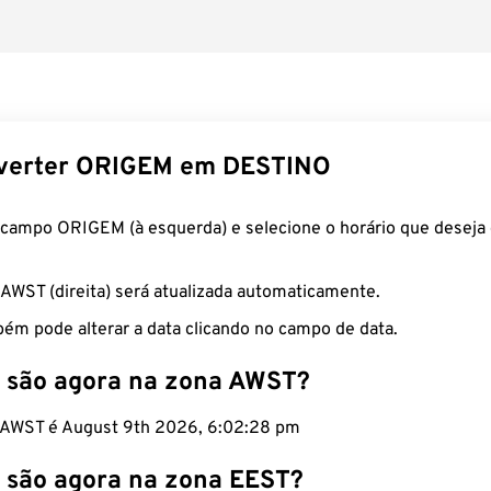
verter ORIGEM em DESTINO
 campo ORIGEM (à esquerda) e selecione o horário que deseja 
 AWST (direita) será atualizada automaticamente.
ém pode alterar a data clicando no campo de data.
 são agora na zona AWST?
o AWST é August 9th 2026, 6:02:29 pm
 são agora na zona EEST?