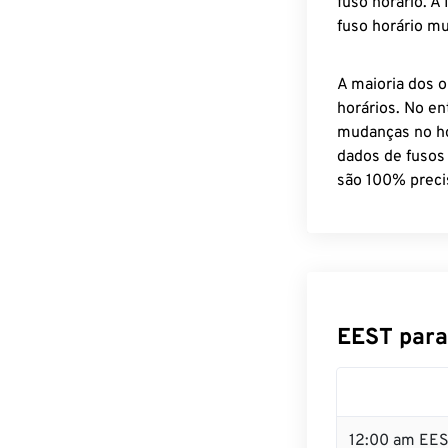
fuso horário. A
fuso horário mu
A maioria dos o
horários. No en
mudanças no ho
dados de fusos
são 100% preci
EEST para
12:00 am EES