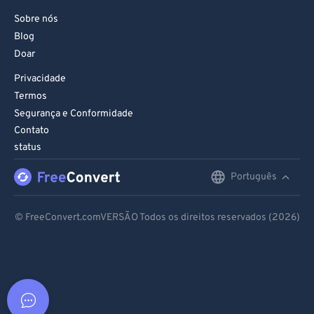
Sobre nós
Blog
Doar
Privacidade
Termos
Segurança e Conformidade
Contato
status
Português
English
Deutsch
© FreeConvert.comVERSÃO Todos os direitos reservados (2026)
Español
Français
Português