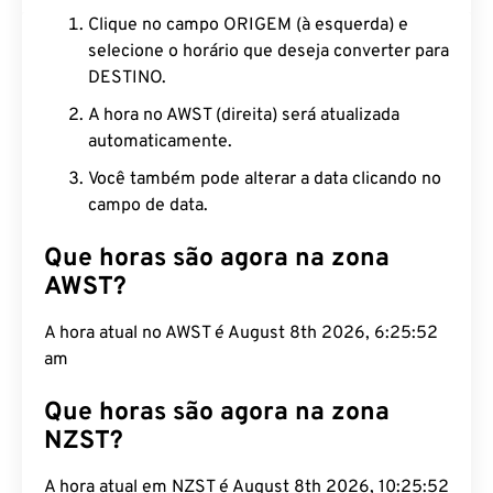
Clique no campo ORIGEM (à esquerda) e
selecione o horário que deseja converter para
DESTINO.
A hora no AWST (direita) será atualizada
automaticamente.
Você também pode alterar a data clicando no
campo de data.
Que horas são agora na zona
AWST?
A hora atual no AWST é August 8th 2026, 6:25:53
am
Que horas são agora na zona
NZST?
A hora atual em NZST é August 8th 2026, 10:25:53